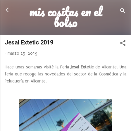
mis cositas en el
Ir al contenido principal
bolso
Jesal Extetic 2019
-
marzo 25, 2019
Hace unas semanas visité la Feria
Jesal Extetic
de Alicante. Una
feria que recoge las novedades del sector de la Cosmética y la
Peluquería en Alicante.