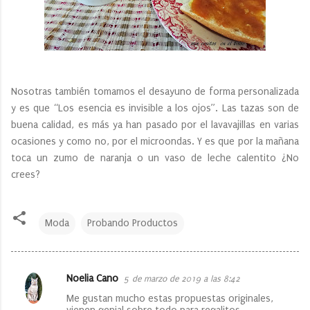
Nosotras también tomamos el desayuno de forma personalizada
y es que “Los esencia es invisible a los ojos”. Las tazas son de
buena calidad, es más ya han pasado por el lavavajillas en varias
ocasiones y como no, por el microondas. Y es que por la mañana
toca un zumo de naranja o un vaso de leche calentito ¿No
crees?
Moda
Probando Productos
Noelia Cano
5 de marzo de 2019 a las 8:42
C
Me gustan mucho estas propuestas originales,
o