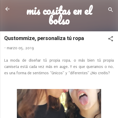
mis cositas en el
Ir al contenido principal
bolso
Qustommize, personaliza tú ropa
-
marzo 05, 2019
La moda de diseñar tú propia ropa, o más bien tú propia
camiseta está cada vez más en auge. Y es que queramos o no,
es una forma de sentirnos “únicos” y “diferentes” ¿No creéis?