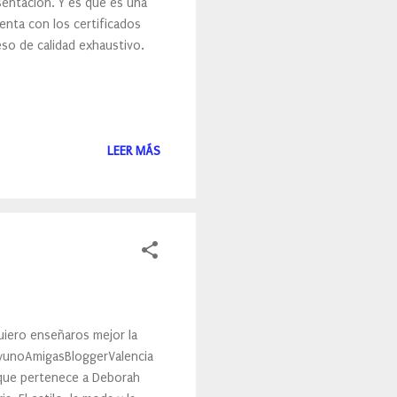
sentación. Y es que es una
enta con los certificados
so de calidad exhaustivo.
LEER MÁS
uiero enseñaros mejor la
ayunoAmigasBloggerValencia
 que pertenece a Deborah