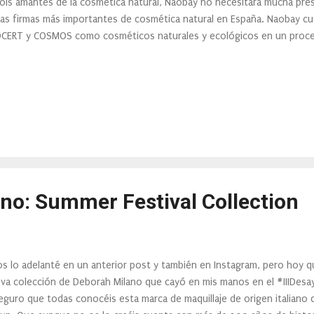
sois amantes de la cosmética natural, Naobay no necesitará mucha pre
las firmas más importantes de cosmética natural en España. Naobay cu
CERT y COSMOS como cosméticos naturales y ecológicos en un proce
no: Summer Festival Collection
os lo adelanté en un anterior post y también en Instagram, pero hoy q
va colección de Deborah Milano que cayó en mis manos en el #IIIDes
eguro que todas conocéis esta marca de maquillaje de origen italiano