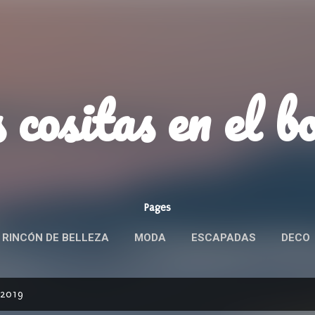
Ir al contenido principal
 cositas en el b
Pages
 RINCÓN DE BELLEZA
MODA
ESCAPADAS
DECO
ROBANDO PRODUCTOS
MÁS…
POLÍTICA DE PRIVACID
 2019