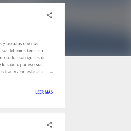
s y texturas que nos
el sol debemos tener en
 no todos son iguales de
 lo saben, por eso sus
os trae Avène este año, se
cado para deportistas.
LEER MÁS