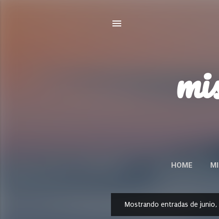
mis
HOME
MI
P
Mostrando entradas de junio,
E