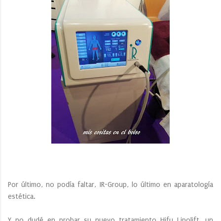
Por último, no podía faltar, IR-Group, lo último en aparatología
estética.
Y no dudé en probar su nuevo tratamiento Hifu Lipolift, un