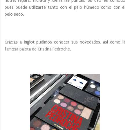
nutre, repara, hidrata y cierra las puntas. Su uso es cómodo
pues puede utilizarse tanto con el pelo húmedo como con el
pelo seco.
Gracias a
Inglot
pudimos conocer sus novedades, así como la
famosa paleta de Cristina Pedroche.