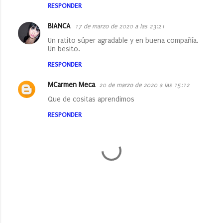
RESPONDER
BIANCA
17 de marzo de 2020 a las 23:21
Un ratito súper agradable y en buena compañía.
Un besito.
RESPONDER
MCarmen Meca
20 de marzo de 2020 a las 15:12
Que de cositas aprendimos
RESPONDER