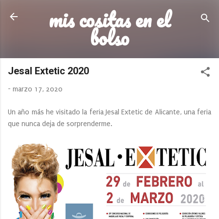
mis cositas en el
Ir al contenido principal
bolso
Jesal Extetic 2020
-
marzo 17, 2020
Un año más he visitado la feria Jesal Extetic de Alicante, una feria
que nunca deja de sorprenderme.