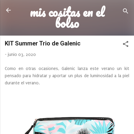
mis cositas en el
Ir al contenido principal
bolso
KIT Summer Trio de Galenic
-
junio 03, 2020
Como en otras ocasiones, Galenic lanza este verano un kit
pensado para hidratar y aportar un plus de luminosidad a la piel
durante el verano.