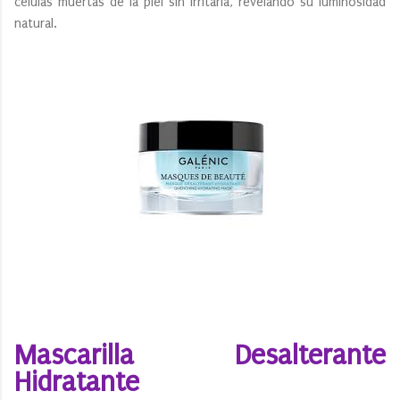
células muertas de la piel sin irritarla, revelando su luminosidad
natural.
Mascarilla Desalterante
Hidratante