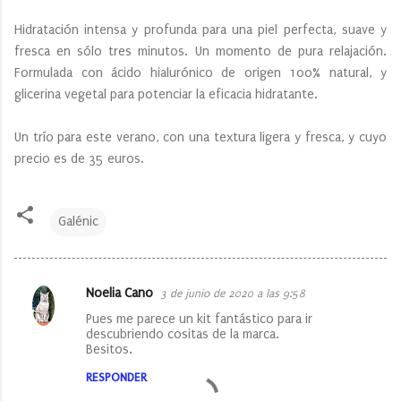
Hidratación intensa y profunda para una piel perfecta, suave y
fresca en sólo tres minutos. Un momento de pura relajación.
Formulada con ácido hialurónico de origen 100% natural, y
glicerina vegetal para potenciar la eficacia hidratante.
Un trío para este verano, con una textura ligera y fresca, y cuyo
precio es de 35 euros.
Galénic
Noelia Cano
3 de junio de 2020 a las 9:58
C
Pues me parece un kit fantástico para ir
o
descubriendo cositas de la marca.
Besitos.
m
e
RESPONDER