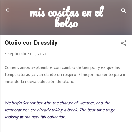
mis cositas en el
Ir al contenido principal
bolso
Otoño con Dresslily
-
septiembre 01, 2020
Comenzamos septiembre con cambio de tiempo, y es que las
temperaturas ya van dando un respiro. El mejor momento para ir
mirando la nueva colección de otoño.
We begin September with the change of weather, and the
temperatures are already taking a break. The best time to go
looking at the new fall collection.