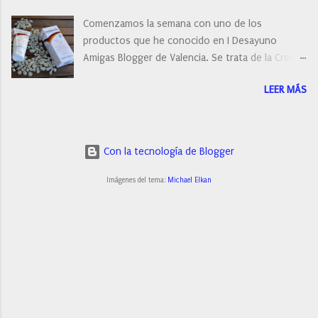
Comenzamos la semana con uno de los
productos que he conocido en I Desayuno
Amigas Blogger de Valencia. Se trata de la Crema
de manos protectora de Eudermin.Una crema de
LEER MÁS
manos para utilizar tanto en verano como en
invierno.
Con la tecnología de Blogger
Imágenes del tema:
Michael Elkan