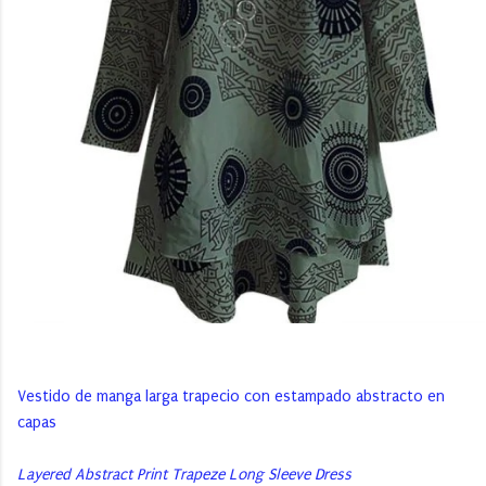
Vestido de manga larga trapecio con estampado abstracto en
capas
Layered Abstract Print Trapeze Long Sleeve Dress