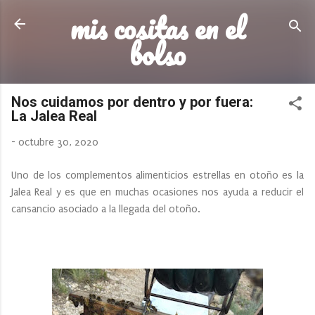
mis cositas en el
Ir al contenido principal
bolso
Nos cuidamos por dentro y por fuera:
La Jalea Real
-
octubre 30, 2020
Uno de los complementos alimenticios estrellas en otoño es la
Jalea Real y es que en muchas ocasiones nos ayuda a reducir el
cansancio asociado a la llegada del otoño.