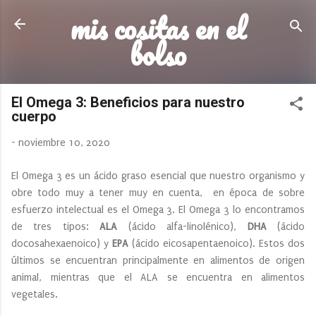
mis cositas en el
Ir al contenido principal
bolso
El Omega 3: Beneficios para nuestro
cuerpo
-
noviembre 10, 2020
El Omega 3 es un ácido graso esencial que nuestro organismo y
obre todo muy a tener muy en cuenta, en época de sobre
esfuerzo intelectual es el Omega 3. El Omega 3 lo encontramos
de tres tipos:
ALA
(ácido alfa-linolénico),
DHA
(ácido
docosahexaenoico) y
EPA
(ácido eicosapentaenoico). Estos dos
últimos se encuentran principalmente en alimentos de origen
animal, mientras que el ALA se encuentra en alimentos
vegetales.