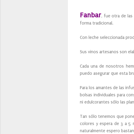
Fanbar
, fue otra de la
forma tradicional.
Con leche seleccionada prod
Sus vinos artesanos son ela
Cada una de nosotros hemo
puedo asegurar que esta br
Para los amantes de las inf
bolsas individuales para co
ni edulcorantes sólo las pl
Tan sólo tenemos que poner 
colores y espera de 3 a 5 
naturalmente espero bastant