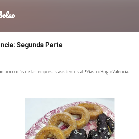
Ir al contenido principal
bolso
ncia: Segunda Parte
un poco más de las empresas asistentes al #GastroHogarValencia.