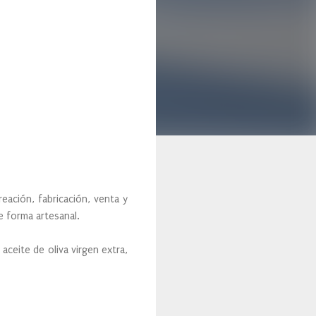
reación, fabricación, venta y
de forma artesanal.
ceite de oliva virgen extra,