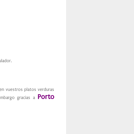
ulador.
en vuestros platos verduras
Porto
embargo gracias a