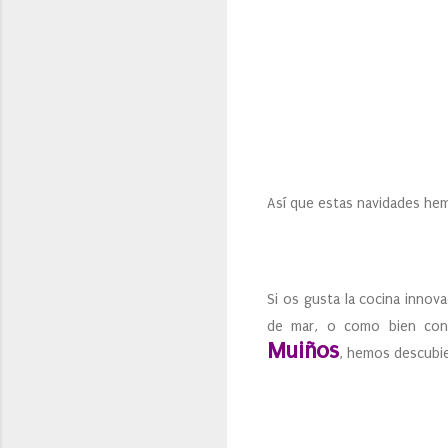
Así que estas navidades he
Si os gusta la cocina inno
de mar, o como bien cono
Muiños
, hemos descubie