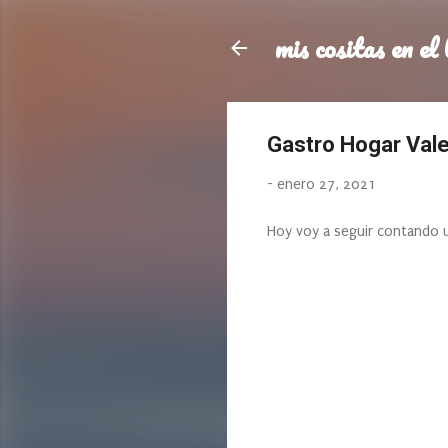
mis cositas en el 
Gastro Hogar Vale
-
enero 27, 2021
Hoy voy a seguir contando 