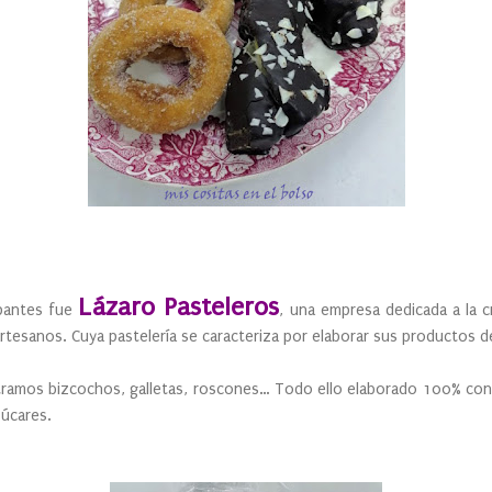
Lázaro Pasteleros
ipantes fue
, una empresa dedicada a la c
artesanos. Cuya pastelería se caracteriza por elaborar sus productos 
amos bizcochos, galletas, roscones… Todo ello elaborado 100% con a
azúcares.