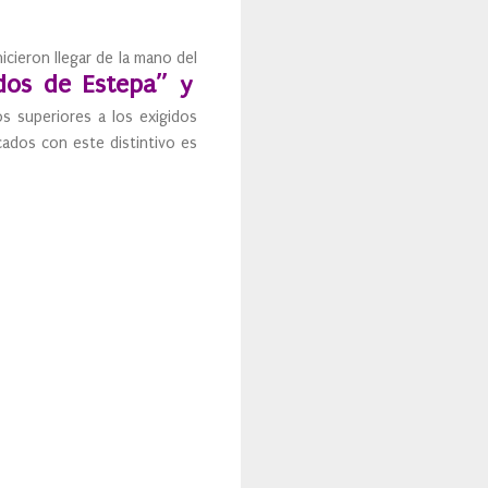
cieron llegar de la mano del
os de Estepa” y
s superiores a los exigidos
cados con este distintivo es