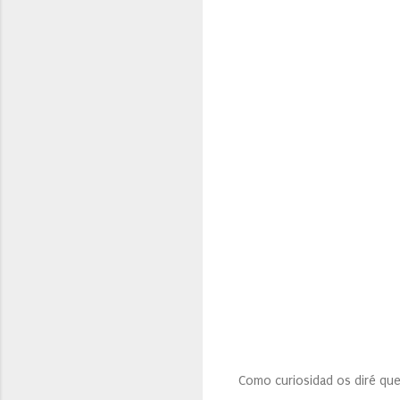
Como curiosidad os diré q