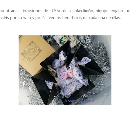
entran las infusiones de : té verde, ecolax limón, hinojo, jengibre, man
paséis por su web y podáis ver los beneficios de cada una de ellas.