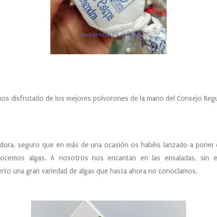
mos disfrutado de los mejores polvorones de la mano del Consejo Reg
vadora, seguro que en más de una ocasión os habéis lanzado a poner 
cemos algas. A nosotros nos encantan en las ensaladas, sin 
rto una gran variedad de algas que hasta ahora no conocíamos.