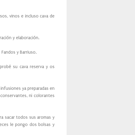
sos, vinos e incluso cava de
ración y elaboración.
s Fandos y Barriuso.
probé su cava reserva y os
 infusiones ya preparadas en
 conservantes, ni colorantes
ara sacar todos sus aromas y
veces le pongo dos bolsas y