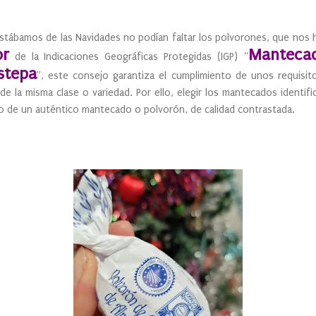
tábamos de las Navidades no podían faltar los polvorones, que nos hi
or
Mantecad
de la Indicaciones Geográficas Protegidas (IGP) “
stepa
”, este consejo garantiza el cumplimiento de unos requisito
de la misma clase o variedad. Por ello, elegir los mantecados identifi
do de un auténtico mantecado o polvorón, de calidad contrastada.