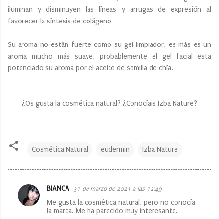
iluminan y disminuyen las líneas y arrugas de expresión al
favorecer la síntesis de colágeno
Su aroma no están fuerte como su gel limpiador, es más es un
aroma mucho más suave, probablemente el gel facial esta
potenciado su aroma por el aceite de semilla de chía.
¿Os gusta la cosmética natural? ¿Conocíais Izba Nature?
Cosmética Natural
eudermin
Izba Nature
BIANCA
31 de marzo de 2021 a las 12:49
C
Me gusta la cosmética natural, pero no conocía
o
la marca. Me ha parecido muy interesante.