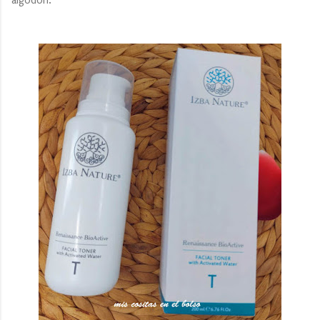
algodón.