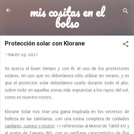
mis cositas en el
Ir al contenido principal
bolso
Protección solar con Klorane
-
marzo 29, 2021
Se acerca el buen tiempo y con él, el uso de los protectores
solares. Un uso que no deberíamos sólo utilizar en verano, y es
que el protector solar deberíamos usarlo durante todo el año,
sobre todo en aquellas zonas más expuestas a los rayos del sol,
como es nuestro rostro.
Klorane Solar nos trae una gama inspirada en los secretos de
belleza de las tahitianas, con una rutina completa de cuidados
capilares, cuerpo y rostro
: 11 referencias al Monoï de Tahití AO y
al aceite de Tamanu BIO, con su perfume característico de flor