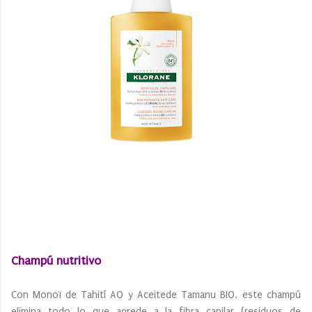
Champú nutritivo
Con Monoï de Tahití AO y Aceitede Tamanu BIO, este champú
elimina todo lo que agrede a la fibra capilar (residuos de