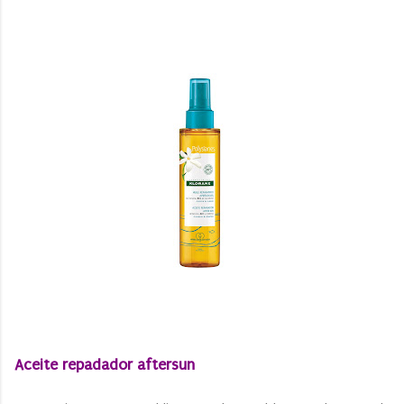
Aceite repadador aftersun