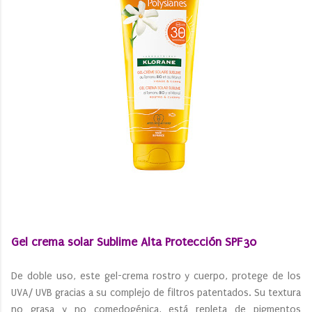
Gel crema solar Sublime Alta Protección SPF30
De doble uso, este gel-crema rostro y cuerpo, protege de los
UVA/ UVB gracias a su complejo de filtros patentados. Su textura
no grasa y no comedogénica, está repleta de pigmentos