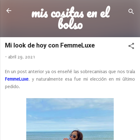
mis cositas en el
Ir al contenido principal
bolso
Mi look de hoy con FemmeLuxe
-
abril 29, 2021
En un post anterior ya os enseñé las sobrecamisas que nos traía
FemmeLuxe
, y naturalmente esa fue mi elección en mi último
pedido.