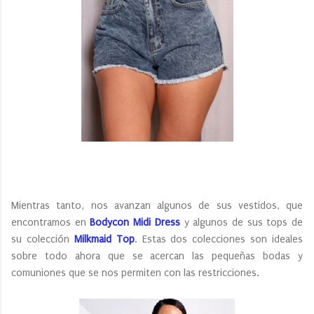
Mientras tanto, nos avanzan algunos de sus vestidos, que
encontramos en
Bodycon Midi Dress
y algunos de sus tops de
su colección
Milkmaid Top
. Estas dos colecciones son ideales
sobre todo ahora que se acercan las pequeñas bodas y
comuniones que se nos permiten con las restricciones.