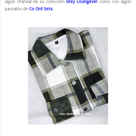
algún chándal de su colección
Grey Loungever
como con algún
pantalón de
Co Ord Sets
.