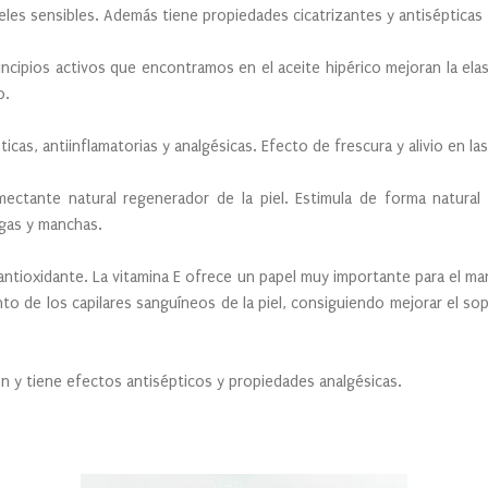
ieles sensibles. Además tiene propiedades cicatrizantes y antisépticas
incipios activos que encontramos en el aceite hipérico mejoran la elas
o.
ticas, antiinflamatorias y analgésicas. Efecto de frescura y alivio en l
ectante natural regenerador de la piel. Estimula de forma natural
ugas y manchas.
antioxidante. La vitamina E ofrece un papel muy importante para el ma
ento de los capilares sanguíneos de la piel, consiguiendo mejorar el sop
ión y tiene efectos antisépticos y propiedades analgésicas.