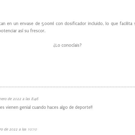
ntan en un envase de 500ml con dosificador incluido, lo que facilit
potenciar así su frescor.
¿Lo conocíais?
nero de 2022 a las 8:46
les vienen genial cuando haces algo de deporte!!
ro de 2022 a las 10:10