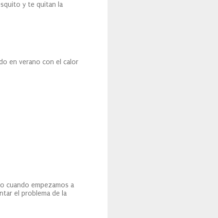
quito y te quitan la
do en verano con el calor
 pero cuando empezamos a
ntar el problema de la