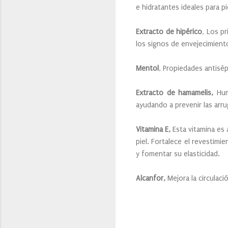
e hidratantes ideales para p
Extracto de hipérico
, Los pr
los signos de envejecimient
Mentol
, Propiedades antisép
Extracto de hamamelis,
Hum
ayudando a prevenir las arr
Vitamina E,
Esta vitamina es 
piel. Fortalece el revestimi
y fomentar su elasticidad.
Alcanfor,
Mejora la circulac