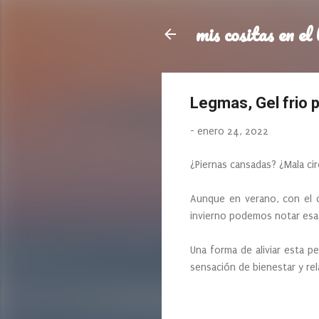
mis cositas en el 
Legmas, Gel frio
-
enero 24, 2022
¿Piernas cansadas? ¿Mala cir
Aunque en verano, con el c
invierno podemos notar esa
Una forma de aliviar esta p
sensación de bienestar y rel