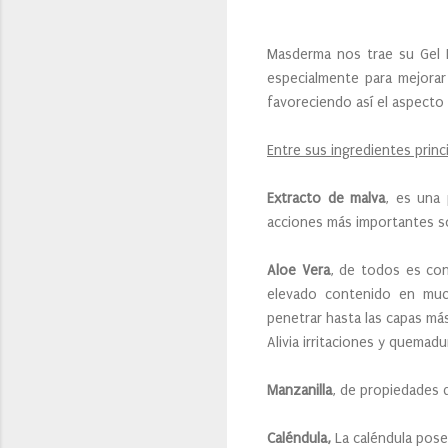
Masderma nos trae su Gel 
especialmente para mejorar 
favoreciendo así el aspecto d
Entre sus ingredientes princ
Extracto de malva
, es una 
acciones más importantes s
Aloe Vera
, de todos es con
elevado contenido en mucíl
penetrar hasta las capas más 
Alivia irritaciones y quemad
Manzanilla
, de propiedades 
Caléndula,
La caléndula pose