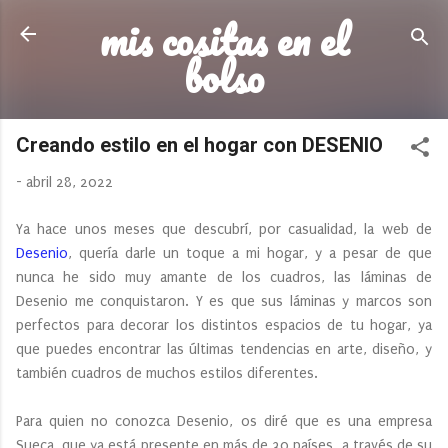
mis cositas en el
Ir al contenido principal
bolso
Creando estilo en el hogar con DESENIO
-
abril 28, 2022
Ya hace unos meses que descubrí, por casualidad, la web de
Desenio
, quería darle un toque a mi hogar, y a pesar de que
nunca he sido muy amante de los cuadros, las láminas de
Desenio me conquistaron. Y es que sus láminas y marcos son
perfectos para decorar los distintos espacios de tu hogar, ya
que puedes encontrar las últimas tendencias en arte, diseño, y
también cuadros de muchos estilos diferentes.
Para quien no conozca Desenio, os diré que es una empresa
Sueca, que ya está presente en más de 30 países, a través de su