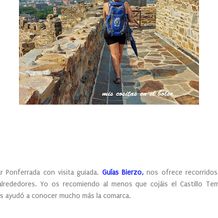
tar Ponferrada con visita guiada.
Guías Bierzo,
nos ofrece recorridos
rededores. Yo os recomiendo al menos que cojáis el Castillo Temp
nos ayudó a conocer mucho más la comarca.