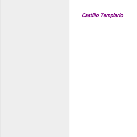
Castillo Templario