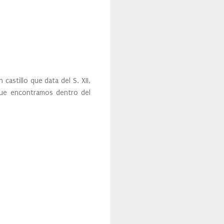
 castillo que data del S. XII,
 que encontramos dentro del