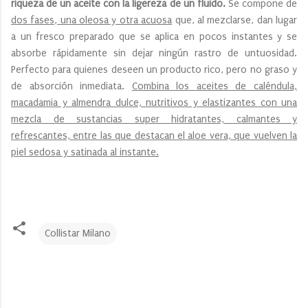
riqueza de un aceite con la ligereza de un fluido.
Se compone de
dos fases, una oleosa y otra acuosa
que, al mezclarse, dan lugar
a un fresco preparado que se aplica en pocos instantes y se
absorbe rápidamente sin dejar ningún rastro de untuosidad.
Perfecto para quienes deseen un producto rico, pero no graso y
de absorción inmediata.
Combina los aceites de caléndula,
macadamia y almendra dulce, nutritivos y elastizantes con una
mezcla de sustancias super hidratantes, calmantes y
refrescantes, entre las que destacan el aloe vera, que vuelven la
piel sedosa y satinada al instante.
Collistar Milano
C
o
m