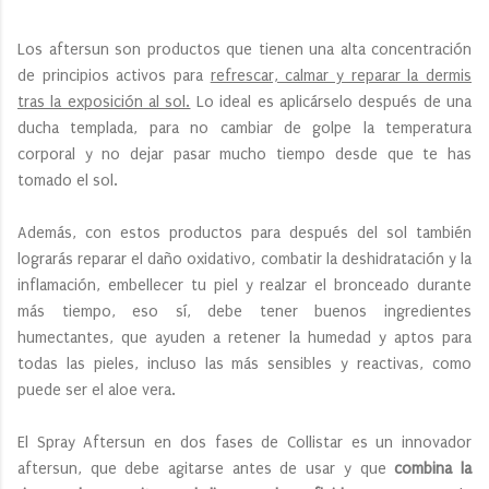
Los aftersun son productos que tienen una alta concentración
de principios activos para
refrescar, calmar y reparar la dermis
tras la exposición al sol.
Lo ideal es aplicárselo después de una
ducha templada, para no cambiar de golpe la temperatura
corporal y no dejar pasar mucho tiempo desde que te has
tomado el sol.
Además, con estos productos para después del sol también
lograrás reparar el daño oxidativo, combatir la deshidratación y la
inflamación, embellecer tu piel y realzar el bronceado durante
más tiempo, eso sí, debe tener buenos ingredientes
humectantes, que ayuden a retener la humedad y aptos para
todas las pieles, incluso las más sensibles y reactivas, como
puede ser el aloe vera.
El Spray Aftersun en dos fases de Collistar es un innovador
aftersun, que debe agitarse antes de usar y que
combina la