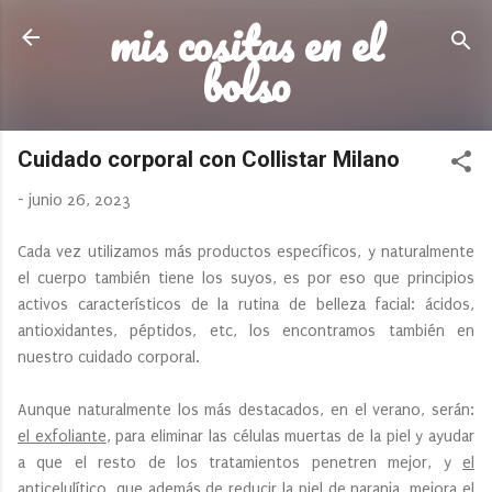
mis cositas en el
Ir al contenido principal
bolso
Cuidado corporal con Collistar Milano
-
junio 26, 2023
Cada vez utilizamos más productos específicos, y naturalmente
el cuerpo también tiene los suyos, es por eso que principios
activos característicos de la rutina de belleza facial: ácidos,
antioxidantes, péptidos, etc, los encontramos también en
nuestro cuidado corporal.
Aunque naturalmente los más destacados, en el verano, serán:
el exfoliante
, para eliminar las células muertas de la piel y ayudar
a que el resto de los tratamientos penetren mejor, y
el
anticelulítico
, que además de reducir la piel de naranja, mejora el