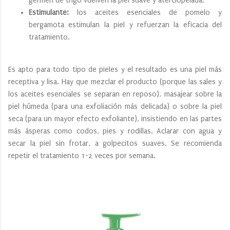
germen de trigo vuelven la piel suave y aterciopelada.
Estimulante:
los aceites esenciales de pomelo y
bergamota estimulan la piel y refuerzan la eficacia del
tratamiento.
Es apto para todo tipo de pieles y el resultado es una piel más
receptiva y lisa. Hay que mezclar el producto (porque las sales y
los aceites esenciales se separan en reposo), masajear sobre la
piel húmeda (para una exfoliación más delicada) o sobre la piel
seca (para un mayor efecto exfoliante), insistiendo en las partes
más ásperas como codos, pies y rodillas. Aclarar con agua y
secar la piel sin frotar, a golpecitos suaves. Se recomienda
repetir el tratamiento 1-2 veces por semana.