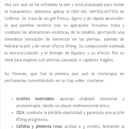
Una vez que se ha exfoliado la piel y está preparada para recibir
el tratamiento, debemos aplicar el CRIO-GEL ANTICELULÍTICO de
Collistar. Se trata de un gel fresco, ligero y de rápida absorción,
lo que permite vestirse tras su aplicación. Previene, trata y
combate las alteraciones estéticas de la celulitis, aportando una
inmediata sensación de bienestar en las piernas, además de
hidratar la piel y de tener efecto lifting. Su composición estimula
la microcirculación y el drenaje de líquidos y su efecto frío es
ideal para mujeres con piernas cansadas o capilares frágiles.
Su fórmula, que fue la primera que usó la crioterapia en
perfumerías convirtiéndolo en un top seller, contiene:
Aceites esenciales
: aportan vitalidad, bienestar y
aromaterapia, dando un placer multisensorial único.
CICA
: combate la pérdida elasticidad y garantiza una acción
lifting progresiva.
Cafeína y pimienta rosa
: actúan a 3 niveles, limitando la