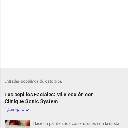
i
o
s
Entradas populares de este blog
Los cepillos Faciales: Mi elección con
Clinique Sonic System
-
julio 25, 2016
Hace un par de años comenzamos con la moda