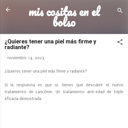
mis cositas en el
Ir al contenido principal
bolso
¿Quieres tener una piel más firme y
radiante?
-
noviembre 14, 2023
¿Quieres tener una piel más firme y radiante?
Si la respuesta es que si, tienes que descubrir el nuevo
tratamiento de Lancôme. Un tratamiento anti-edad de triple
eficacia demostrada.