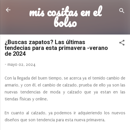
mis cositas en el
Ir al contenido principal
bolso
¿Buscas zapatos? Las últimas
tendecias para esta primavera -verano
de 2024
-
mayo 02, 2024
Con la llegada del buen tiempo, se acerca ya el temido cambio de
armario, y con él, el cambio de calzado, prueba de ello ya son las
nuevas tendencias de moda y calzado que ya estan en las
tiendas físicas y online.
En cuanto al calzado, ya podemos ir adquieriendo los nuevos
diseños que son tendencia para esta nueva primavera.