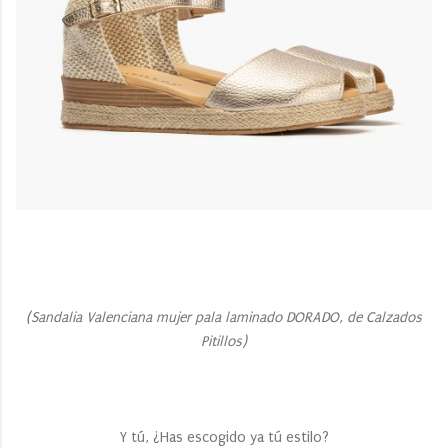
(Sandalia Valenciana mujer pala laminado DORADO, de Calzados
Pitillos)
Y tú, ¿Has escogido ya tú estilo?