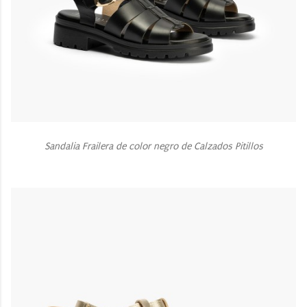
Sandalia Frailera de color negro de Calzados Pitillos