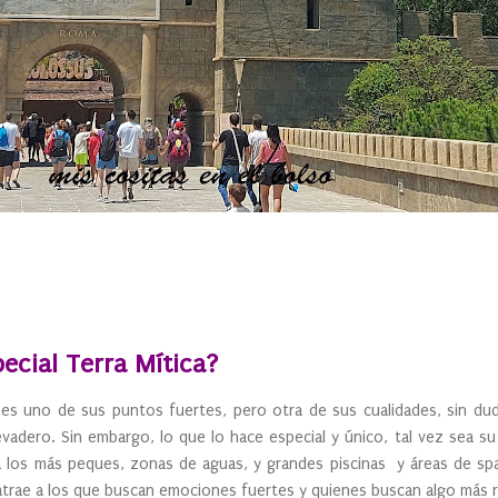
ecial Terra Mítica?
 es uno de sus puntos fuertes, pero otra de sus cualidades, sin du
levadero. Sin embargo, lo que lo hace especial y único, tal vez sea s
ra los más peques, zonas de aguas, y grandes piscinas y áreas de sp
trae a los que buscan emociones fuertes y quienes buscan algo más r