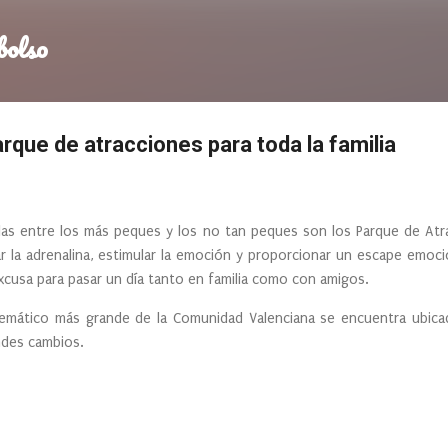
Ir al contenido principal
bolso
arque de atracciones para toda la familia
llas entre los más peques y los no tan peques son los Parque de Atr
la adrenalina, estimular la emoción y proporcionar un escape emocion
xcusa para pasar un día tanto en familia como con amigos.
 temático más grande de la Comunidad Valenciana se encuentra ubic
andes cambios.