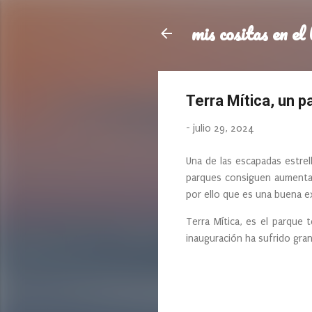
mis cositas en el 
Terra Mítica, un p
-
julio 29, 2024
Una de las escapadas estre
parques consiguen aumentar 
por ello que es una buena e
Terra Mítica, es el parque
inauguración ha sufrido gr