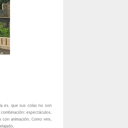
da es, que sus colas no son
u combinación: espectáculos,
a con animación. Como veis,
elajado.