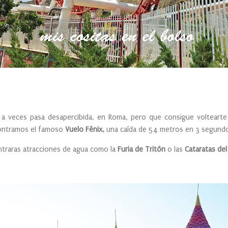
e a veces pasa desapercibida, en Roma, pero que consigue volteart
ontramos el famoso
Vuelo Fénix,
una caída de 54 metros en 3 segund
traras atracciones de agua como la
Furia de Tritón
o las
Cataratas del 