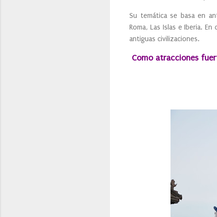
Su temática se basa en ant
Roma, Las Islas e Iberia. E
antiguas civilizaciones.
Como atracciones fue