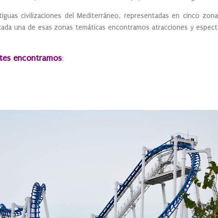
iguas civilizaciones del Mediterráneo, representadas en cinco zonas
n cada una de esas zonas temáticas encontramos atracciones y espec
rtes encontramos
: