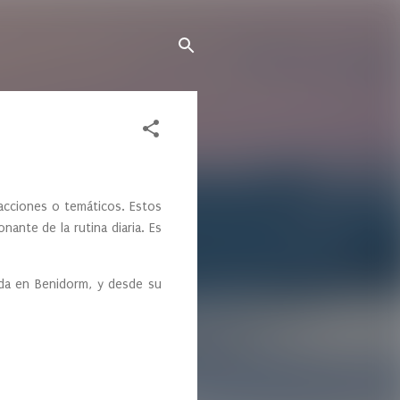
acciones o temáticos. Estos
ante de la rutina diaria. Es
ada en Benidorm, y desde su