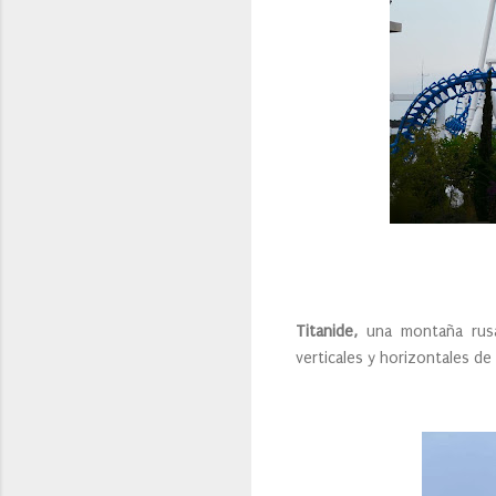
Titanide,
una montaña rusa 
verticales y horizontales d