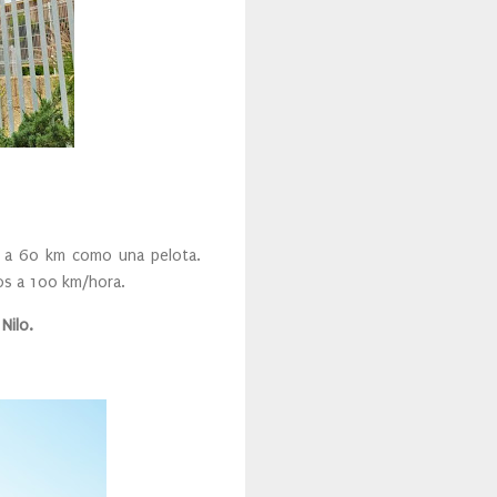
e a 60 km como una pelota.
os a 100 km/hora.
Nilo.