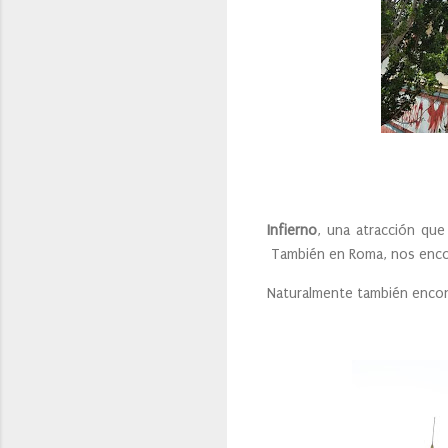
Infierno
, una atracción qu
También en Roma, nos enc
Naturalmente también encon