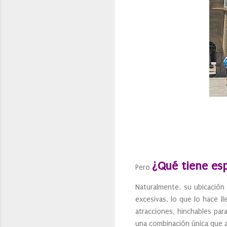
¿Qué tiene esp
Pero
Naturalmente, su ubicación
excesivas, lo que lo hace l
atracciones, hinchables pa
una combinación única que a