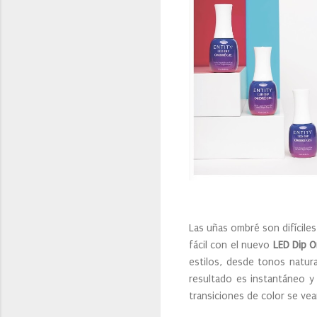
Las uñas ombré son difíciles
fácil con el nuevo
LED Dip O
estilos, desde tonos natura
resultado es instantáneo y
transiciones de color se ve