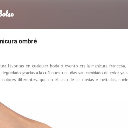
Ir al contenido principal
bolso
nicura ombré
ura favoritas en cualquier boda o evento era la manicura francesa,
degradado gracias a la cuál nuestras uñas van cambiado de color ya
 colores diferentes, que en el caso de las novias e invitadas, suel