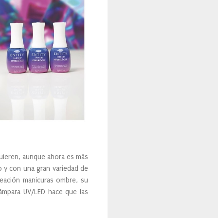
equieren, aunque ahora es más
o y con una gran variedad de
creación manicuras ombre, su
lámpara UV/LED hace que las