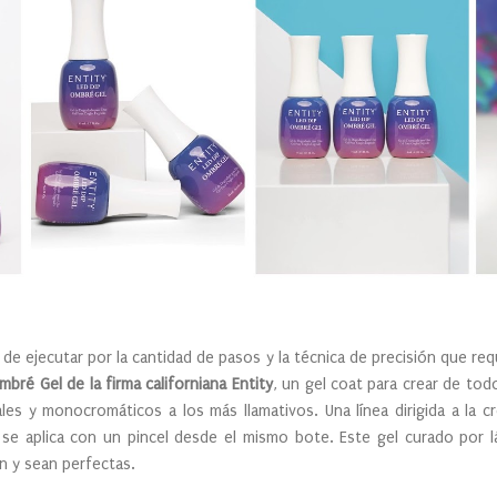
 de ejecutar por la cantidad de pasos y la técnica de precisión que r
mbré Gel de la firma californiana Entity
, un gel coat para crear de tod
les y monocromáticos a los más llamativos. Una línea dirigida a la 
 se aplica con un pincel desde el mismo bote. Este gel curado por 
an y sean perfectas.