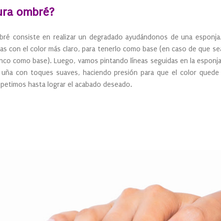
ura ombré?
bré consiste en realizar un degradado ayudándonos de una esponja
as con el color más claro, para tenerlo como base (en caso de que 
anco como base). Luego, vamos pintando líneas seguidas en la espon
a uña con toques suaves, haciendo presión para que el color quede
petimos hasta lograr el acabado deseado.