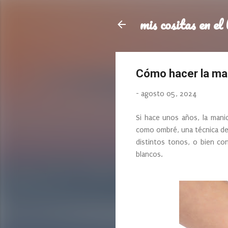
mis cositas en el 
Cómo hacer la ma
-
agosto 05, 2024
Si hace unos años, la manic
como ombré, una técnica de 
distintos tonos, o bien con
blancos.