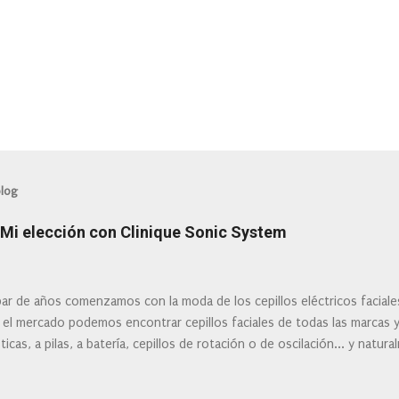
blog
: Mi elección con Clinique Sonic System
ar de años comenzamos con la moda de los cepillos eléctricos facial
 el mercado podemos encontrar cepillos faciales de todas las marcas 
ticas, a pilas, a batería, cepillos de rotación o de oscilación... y natu
 la actualidad tal variedad, que antes de hacer la compra debemos de
mi tipo de piel? ¿Qué busco?... En este post os voy a dar mi opinión de