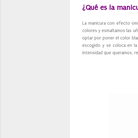
¿Qué es la manic
La manicura con efecto om
colores y esmaltamos las uñ
optar por poner el color bl
escogido y se coloca en l
intensidad que queramos, re