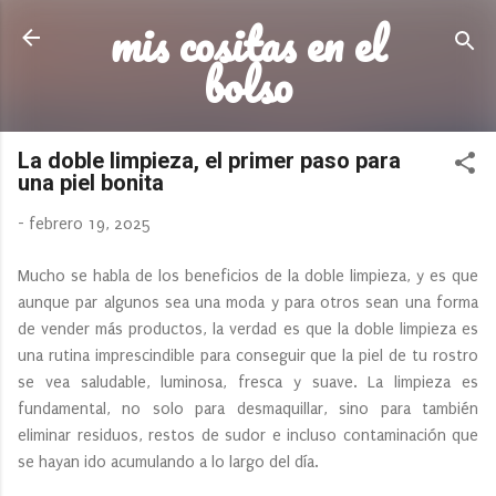
mis cositas en el
Ir al contenido principal
bolso
La doble limpieza, el primer paso para
una piel bonita
-
febrero 19, 2025
Mucho se habla de los beneficios de la doble limpieza, y es que
aunque par algunos sea una moda y para otros sean una forma
de vender más productos, la verdad es que la doble limpieza es
una rutina imprescindible para conseguir que la piel de tu rostro
se vea saludable, luminosa, fresca y suave. La limpieza es
fundamental, no solo para desmaquillar, sino para también
eliminar residuos, restos de sudor e incluso contaminación que
se hayan ido acumulando a lo largo del día.