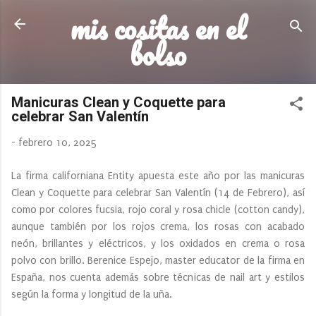
mis cositas en el
Ir al contenido principal
bolso
Manicuras Clean y Coquette para
celebrar San Valentín
-
febrero 10, 2025
La firma californiana Entity apuesta este año por las manicuras
Clean y Coquette para celebrar San Valentín (14 de Febrero), así
como por colores fucsia, rojo coral y rosa chicle (cotton candy),
aunque también por los rojos crema, los rosas con acabado
neón, brillantes y eléctricos, y los oxidados en crema o rosa
polvo con brillo. Berenice Espejo, master educator de la firma en
España, nos cuenta además sobre técnicas de nail art y estilos
según la forma y longitud de la uña.