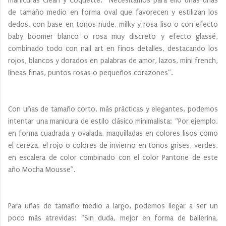
manicuras Clean y Coquette: “Necesitamos para ello unas uñas
de tamaño medio en forma oval que favorecen y estilizan los
dedos, con base en tonos nude, milky y rosa liso o con efecto
baby boomer blanco o rosa muy discreto y efecto glassé,
combinado todo con nail art en finos detalles, destacando los
rojos, blancos y dorados en palabras de amor, lazos, mini french,
líneas finas, puntos rosas o pequeños corazones”.
Con uñas de tamaño corto, más prácticas y elegantes, podemos
intentar una manicura de estilo clásico minimalista: “Por ejemplo,
en forma cuadrada y ovalada, maquilladas en colores lisos como
el cereza, el rojo o colores de invierno en tonos grises, verdes,
en escalera de color combinado con el color Pantone de este
año Mocha Mousse”.
Para uñas de tamaño medio a largo, podemos llegar a ser un
poco más atrevidas: “Sin duda, mejor en forma de ballerina,