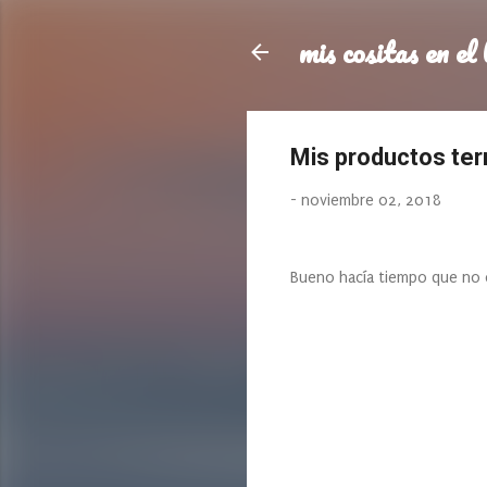
mis cositas en el 
Mis productos te
-
noviembre 02, 2018
Bueno hacía tiempo que no 