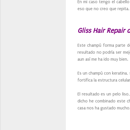
En mi caso tengo el cabello
eso que no creo que repita
Gliss Hair Repair
Este champú forma parte de 
resultado no podría ser mejo
aun así me ha ido muy bien.
Es un champú con keratina, s
fortifica la estructura celul
El resultado es un pelo lis
dicho he combinado este cha
casa nos ha gustado mucho