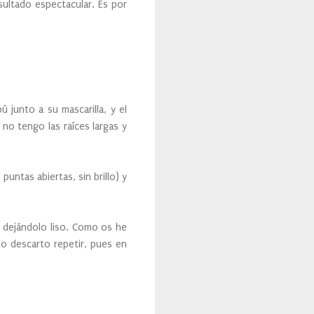
sultado espectacular. Es por
 junto a su mascarilla, y el
 no tengo las raíces largas y
untas abiertas, sin brillo) y
o dejándolo liso. Como os he
no descarto repetir, pues en