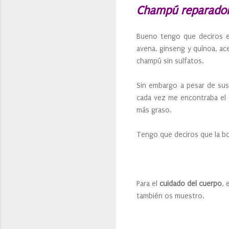
Champú reparado
Bueno tengo que deciros e
avena, ginseng y quínoa, ac
champú sin sulfatos.
Sin embargo a pesar de sus
cada vez me encontraba el 
más graso.
Tengo que deciros que la bot
Para el
cuidado del cuerpo
, 
también os muestro.