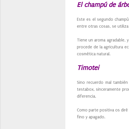
El champú de árbo
Este es el segundo champú 
entre otras cosas, se utiliz
Tiene un aroma agradable, y 
procede de la agricultura e
cosmética natural.
Timotei
Sino recuerdo mal también
testabox, sinceramente prome
diferencia.
Como parte positiva os diré
fino y apagado.