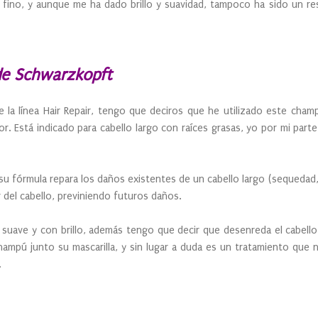
 fino, y aunque me ha dado brillo y suavidad, tampoco ha sido un re
.
 de Schwarzkopft
la línea Hair Repair, tengo que deciros que he utilizado este champú
r. Está indicado para cabello largo con raíces grasas, yo por mi parte
u fórmula repara los daños existentes de un cabello largo (sequedad, p
ar del cabello, previniendo futuros daños.
o, suave y con brillo, además tengo que decir que desenreda el cabell
mpú junto su mascarilla, y sin lugar a duda es un tratamiento que 
.