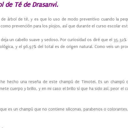
l de Té de Drasanvi.
de árbol de té, y es que lo uso de modo preventivo cuando la peque 
a como prevención para los piojos, así que durante el curso escolar e
deja un cabello suave y sedoso. Por curiosidad os diré que el 35,32% 
cológica, y el 96.97% del total es de origen natural. Como veis un 
 he hecho una reseña de este champú de Timotei. Es un champú 
te cuerpo y brillo, y en mi caso el brillo sí que ha sido así, peor e
 que es un champú que no contiene siliconas, parabenos o colorantes. 