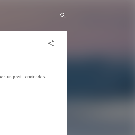
mos un post terminados.