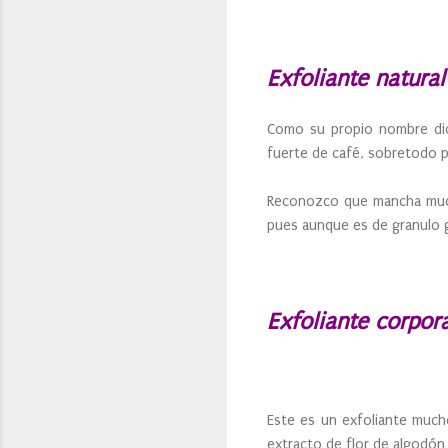
Exfoliante natura
Como su propio nombre dic
fuerte de café, sobretodo p
Reconozco que mancha mucho
pues aunque es de granulo 
Exfoliante corpor
Este es un exfoliante mucho
extracto de flor de algodón