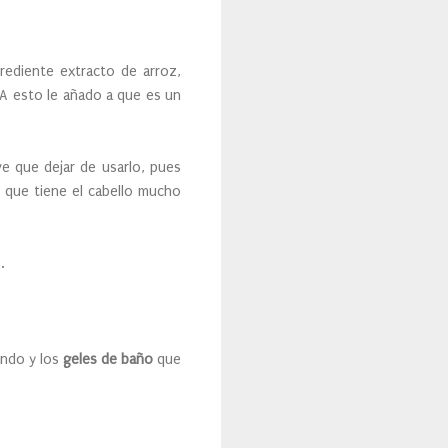
ediente extracto de arroz,
 A esto le añado a que es un
e que dejar de usarlo, pues
 que tiene el cabello mucho
o.
ando y los
geles de baño
que