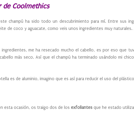
r de Coolmethics
ste champú ha sido todo un descubrimiento para mí. Entre sus ingr
eite de coco y aguacate, como veis unos ingredientes muy naturales.
 ingredientes, me ha resecado mucho el cabello, es por eso que tuv
cabello más seco. Así que el champú ha terminado usándolo mi chico
ella es de aluminio, imagino que es así para reducir el uso del plástic
en esta ocasión, os traigo dos de los
exfoliantes
que he estado utiliz