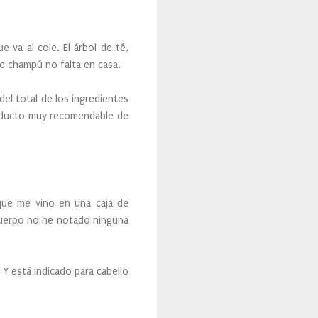
va al cole. El árbol de té,
ste champú no falta en casa.
del total de los ingredientes
producto muy recomendable de
que me vino en una caja de
l cuerpo no he notado ninguna
Y está indicado para cabello