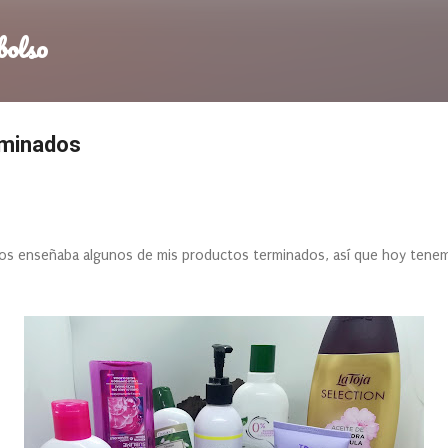
Ir al contenido principal
bolso
rminados
os enseñaba algunos de mis productos terminados, así que hoy tene