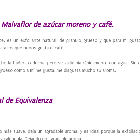
l Malvaflor de azúcar moreno y café.
e, es un exfoliante natural, de granulo grueso y que para mi gus
ara los que nonos gusta el café.
 la bañera o ducha, pero se va limpia rápidamente con agua. Sin 
grueso como a mí me gusta, me disgusta mucho su aroma.
al de Equivalenza
 más suave, deja un agradable aroma, y es ideal porque la exfoliac
 y caléndula. Dejando un agradable aroma.