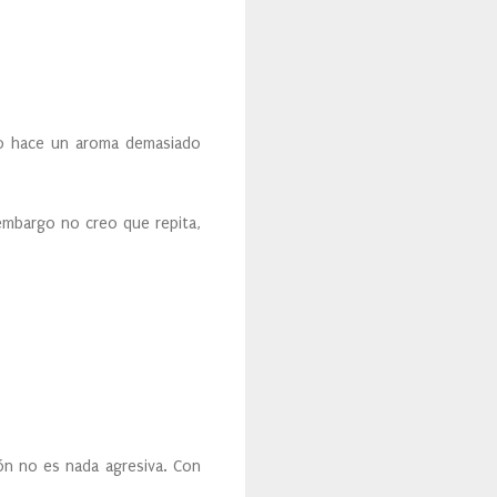
to hace un aroma demasiado
embargo no creo que repita,
ión no es nada agresiva. Con