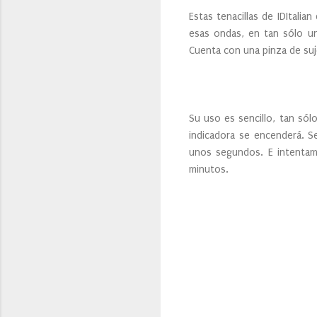
Estas tenacillas de IDItali
esas ondas, en tan sólo un
Cuenta con una pinza de suj
Su uso es sencillo, tan sól
indicadora se encenderá. S
unos segundos. E intentam
minutos.