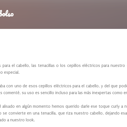
Ir al contenido principal
bolso
 para el cabello, las tenacillas o los cepillos eléctricos para nuestr
 especial.
a con uno de esos cepillos eléctricos para el cabello, y del que po
s comenté, su uso es sencillo incluso para las más inexpertas como er
 alisado en algún momento hemos querido darle ese toque curly a n
se convierte en una tenacilla, que riza nuestro cabello, dejando es
ado a nuestro look.