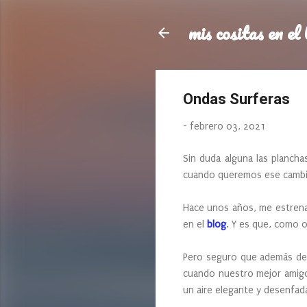
mis cositas en el 
Ondas Surferas
-
febrero 03, 2021
Sin duda alguna las planchas
cuando queremos ese cambio
Hace unos años, me estrenab
en el
blog
. Y es que, como o
Pero seguro que además del
cuando nuestro mejor amigo 
un aire elegante y desenfad