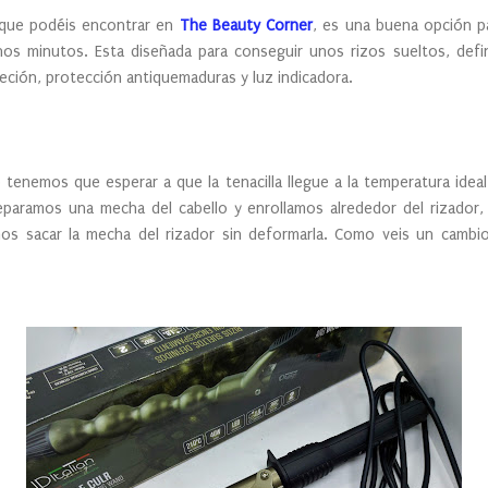
an que podéis encontrar en
The Beauty Corner
, es una buena opción p
os minutos. Esta diseñada para conseguir unos rizos sueltos, defi
eción, protección antiquemaduras y luz indicadora.
o tenemos que esperar a que la tenacilla llegue a la temperatura idea
eparamos una mecha del cabello y enrollamos alrededor del rizador
os sacar la mecha del rizador sin deformarla. Como veis un cambi