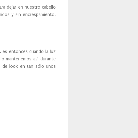
ara dejar en nuestro cabello
nidos y sin encrespamiento.
l, es entonces cuando la luz
, lo mantenemos así durante
o de look en tan sólo unos