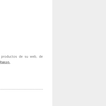
s productos de su web, de
itas20.