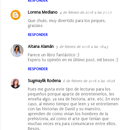
RESPONDER
Lorena Mediano
4 de febrero de 2016 a las 21:17
Que chulo, muy divertido para los peques,
graciass
RESPONDER
Aitana Alamán
5 de febrero de 2016 a las 16:43
Parece un libro fantástico ;)
Espero tu opinión en mi último post, mil besos ;)
RESPONDER
Sugmaylik Rodena
6 de febrero de 2016 a las 16:28
Pues me gusta este tipo de lecturas para los
pequeños porque aparte de entretenerlos, les
enseña algo, ya sea de historia, arte, etc. En este
caso, al mismo tiempo que leen y se entretienen
con las historias de David y su maestro,
aprenden de como vivian los hombres de la
prehistoria, así como el arte que tenían que
muchas veces era para comunicarse entre ellos.
Besos.