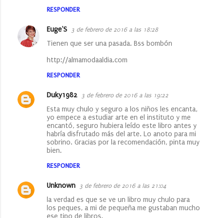
RESPONDER
Euge'S
3 de febrero de 2016 a las 18:28
Tienen que ser una pasada. Bss bombón
http://almamodaaldia.com
RESPONDER
Duky1982
3 de febrero de 2016 a las 19:22
Esta muy chulo y seguro a los niños les encanta,
yo empece a estudiar arte en el instituto y me
encantó, seguro hubiera leído este libro antes y
habría disfrutado más del arte. Lo anoto para mi
sobrino. Gracias por la recomendación, pinta muy
bien.
RESPONDER
Unknown
3 de febrero de 2016 a las 21:04
la verdad es que se ve un libro muy chulo para
los peques, a mi de pequeña me gustaban mucho
ese tipo de libros.