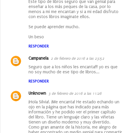
Este tipo de libros seguro que van genial para
enseñar a los más peques de la casa, por lo
menos a mi me encantan y si a mi edad disfruto
con estos libros imaginate ellos.
Se puede aprender mucho.
Un beso
RESPONDER
Campanela
2 de febrero de 2016 a las 23:52
Seguro que a los niños les encanta!!! yo es que
no soy mucho de ese tipo de libros...
RESPONDER
Unknown
3 de febrero de 2016 a las 11:26
¡Hola Silvia!. ¡Me encanta! He estado echando un
ojo en la página que has indicado para más
información y he podido ver el primer capítulo
del libro. Tiene un lenguaje claro y las viñetas
tienen un diseño moderno y muy divertido.
Como gran amante de la historia, me alegro de
haber encontrado un medio genial para compartir