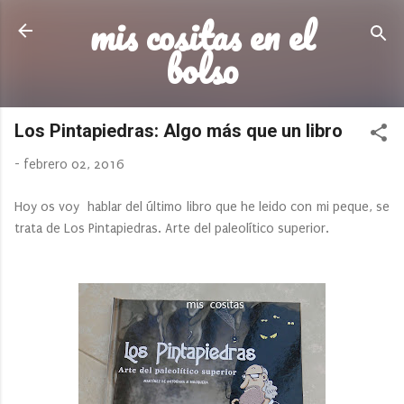
mis cositas en el
Ir al contenido principal
bolso
Los Pintapiedras: Algo más que un libro
-
febrero 02, 2016
Hoy os voy hablar del último libro que he leido con mi peque, se
trata de Los Pintapiedras. Arte del paleolítico superior.