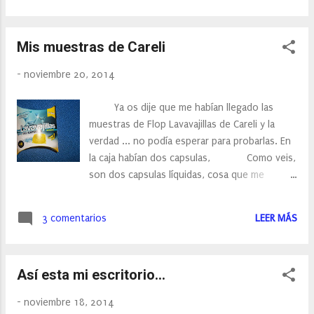
Mis muestras de Careli
-
noviembre 20, 2014
Ya os dije que me habían llegado las
muestras de Flop Lavavajillas de Careli y la
verdad ... no podía esperar para probarlas. En
la caja habían dos capsulas, Como veis,
son dos capsulas líquidas, cosa que me
encanta, pus desde que descrubri las capsulas
líquidas ya no utilizo otras. Antes utilizaba las
3 comentarios
LEER MÁS
pastillas pero siempre se me quedaban restos
de detergente el polvo que no terminaba de
disolverse, por la vajilla. Estas
Así esta mi escritorio...
capsulas de Careli, no las había probado hasta
la fecha, y la verdad no están nada mal, pues
-
noviembre 18, 2014
están muy bien de precio y la eficacia....