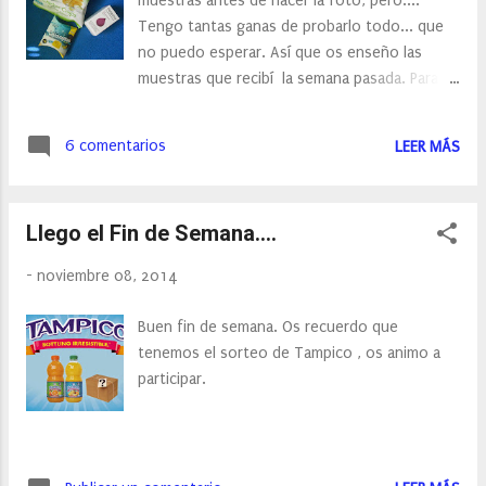
muestras antes de hacer la foto, pero....
Tengo tantas ganas de probarlo todo... que
no puedo esperar. Así que os enseño las
muestras que recibí la semana pasada. Para
que os animáis a pedir las vuestras.
6 comentarios
LEER MÁS
Llego el Fin de Semana....
-
noviembre 08, 2014
Buen fin de semana. Os recuerdo que
tenemos el sorteo de Tampico , os animo a
participar.