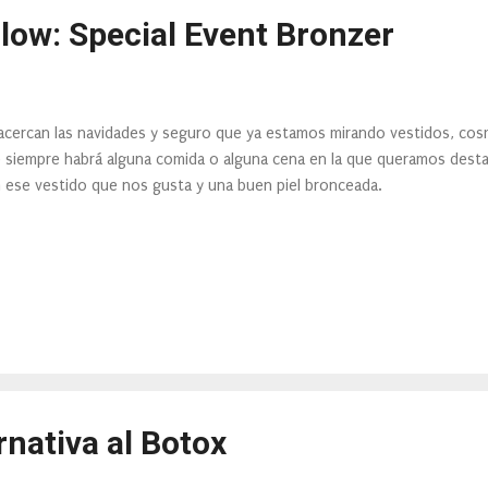
low: Special Event Bronzer
acercan las navidades y seguro que ya estamos mirando vestidos, cosm
 siempre habrá alguna comida o alguna cena en la que queramos desta
 ese vestido que nos gusta y una buen piel bronceada.
ernativa al Botox