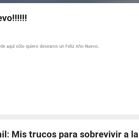
o!!!!!!
de aquí sólo quiero desearos un Feliz Año Nuevo.
il: Mis trucos para sobrevivir a la