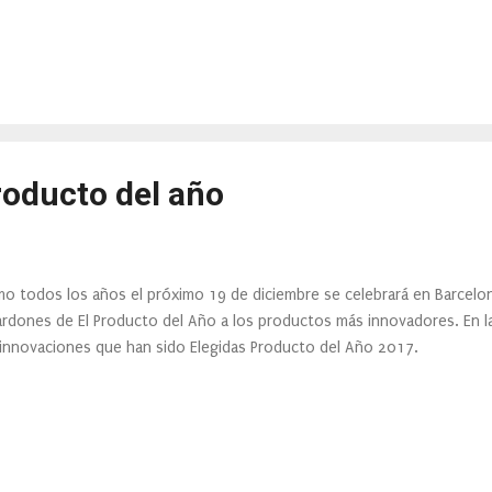
roducto del año
o todos los años el próximo 19 de diciembre se celebrará en Barcelon
ardones de El Producto del Año a los productos más innovadores. En la
innovaciones que han sido Elegidas Producto del Año 2017.