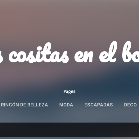
Ir al contenido principal
 cositas en el b
Pages
 RINCÓN DE BELLEZA
MODA
ESCAPADAS
DECO
ROBANDO PRODUCTOS
MÁS…
POLÍTICA DE PRIVACID