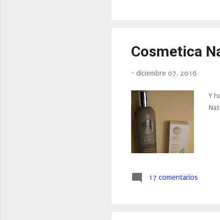
Cosmetica Na
-
diciembre 07, 2016
Y h
Nat
17 comentarios