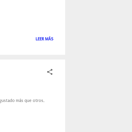
LEER MÁS
gustado más que otros,