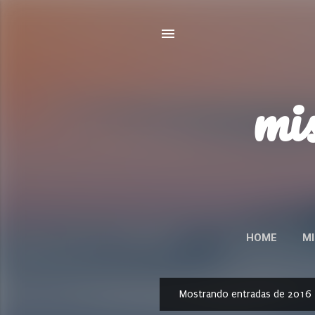
mis
HOME
MI
P
Mostrando entradas de 2016
E