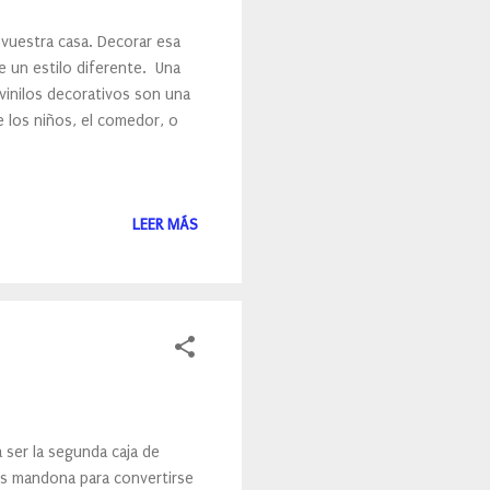
vuestra casa. Decorar esa
e un estilo diferente. Una
vinilos decorativos son una
e los niños, el comedor, o
LEER MÁS
 ser la segunda caja de
os mandona para convertirse