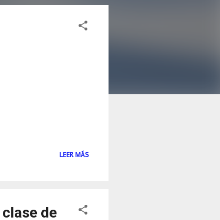
LEER MÁS
 clase de