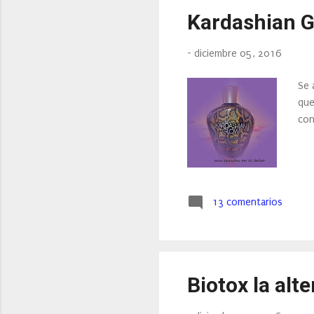
Kardashian G
-
diciembre 05, 2016
Se 
que
con
13 comentarios
Biotox la alt