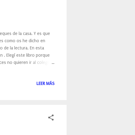
peques de la casa. Y es que
pues como os he dicho en
 de la lectura. En esta
n . Elegí este libro porque
s no quieren ir al colegio,
LEER MÁS