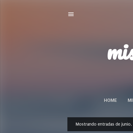
mis
HOME
MI
P
Mostrando entradas de junio,
E