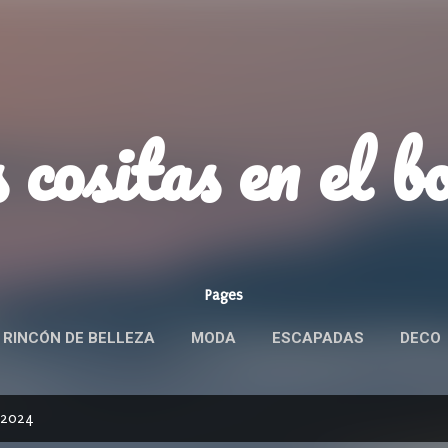
Ir al contenido principal
 cositas en el b
Pages
 RINCÓN DE BELLEZA
MODA
ESCAPADAS
DECO
ROBANDO PRODUCTOS
MÁS…
POLÍTICA DE PRIVACID
 2024