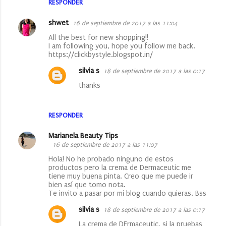
RESPONDER
shwet
16 de septiembre de 2017 a las 11:04
All the best for new shopping!!
I am following you, hope you follow me back.
https://clickbystyle.blogspot.in/
silvia s
18 de septiembre de 2017 a las 0:17
thanks
RESPONDER
Marianela Beauty Tips
16 de septiembre de 2017 a las 11:07
Hola! No he probado ninguno de estos
productos pero la crema de Dermaceutic me
tiene muy buena pinta. Creo que me puede ir
bien así que tomo nota.
Te invito a pasar por mi blog cuando quieras. Bss
silvia s
18 de septiembre de 2017 a las 0:17
La crema de DErmaceutic, si la pruebas