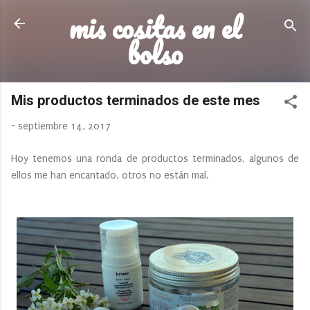
mis cositas en el
Ir al contenido principal
bolso
Mis productos terminados de este mes
-
septiembre 14, 2017
Hoy tenemos una ronda de productos terminados, algunos de
ellos me han encantado, otros no están mal.