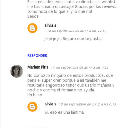
Esa crema de dermaceutic va directa a la wishlist,
me has creado un antojo! Gracias por las reviews,
tomo nota de lo que si y lo que no!
Besos!
silvia s
14 de septiembre de 2017 a las 22:13
je je je je. Seguro que te gusta.
RESPONDER
Mariaje Piris
15 de septiembre de 2017 a las 9:22
No conozco ninguno de estos productos, qué
pena el super dren porque a mí también me
resultaría engorroso tener que usarlo mañana y
noche y encima el formato no ayuda.
Un beso.
silvia s
18 de septiembre de 2017 a las 0:17
Si, eso es una lástima