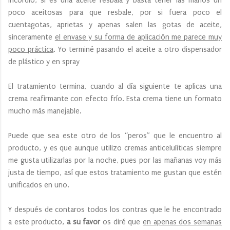
incordio, si es una aceite resbala y basta tener las manos un
poco aceitosas para que resbale, por si fuera poco el
cuentagotas, aprietas y apenas salen las gotas de aceite,
sinceramente
el envase y su forma de aplicación me parece muy
poco práctica
. Yo terminé pasando el aceite a otro dispensador
de plástico y en spray
El tratamiento termina, cuando al día siguiente te aplicas una
crema reafirmante con efecto frío. Esta crema tiene un formato
mucho más manejable.
Puede que sea este otro de los “peros” que le encuentro al
producto, y es que aunque utilizo cremas anticelulíticas siempre
me gusta utilizarlas por la noche, pues por las mañanas voy más
justa de tiempo, así que estos tratamiento me gustan que estén
unificados en uno.
Y después de contaros todos los contras que le he encontrado
a este producto,
a su favor
os diré que
en apenas dos semanas