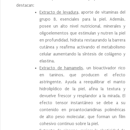
destacan:
Extracto de levadura,
aporte de vitaminas del
grupo B, esenciales para la piel. Además,
posee un alto nivel nutricional, minerales y
oligoelementos que estimulan y nutren la piel
en profundidad, hidrata restaurando la barrera
cutánea y reafirma activando el metabolismo
celular aumentando la síntesis de colágeno y
elastina.
Extracto de hamamelis,
un bioactivador rico
en taninos, que producen el efecto
astringente. Ayuda a reequilibrar el manto
hidrolipídico de la piel, afina la textura y
devuelve frescor y resplandor a la mirada. El
efecto tensor instantáneo se debe a su
contenido en proantocianidinas poliméricas
de alto peso molecular, que forman un film
cohesivo continuo sobre la piel.