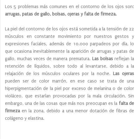
Los 5 problemas más comunes en el contorno de los ojos son:
arrugas, patas de gallo, bolsas, ojeras y falta de firmeza.
La piel del contorno de los ojos está sometida a la tensión de 22
músculos en constante movimiento por nuestros gestos y
expresiones faciales, además de 10.000 parpadeos por día, lo
que ocasiona inevitablemente la aparición de arrugas y patas de
gallo, muchas veces de manera prematura.
Las bolsas
reflejan la
retención de líquidos, sobre todo al levantarse, debido a la
relajación de los músculos oculares por la noche.
Las ojeras
pueden ser de color marrón, en ese caso se trata de una
hiperpigmentación de la piel por exceso de melanina o de color
violáceo, que estarían provocadas por la mala circulación. Sin
embargo, una de las cosas que más nos preocupan es la
falta de
firmeza
en la zona, debido a una menor dotación de fibras de
colágeno y elastina.