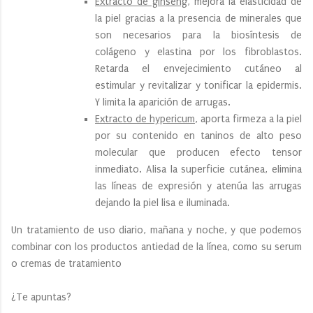
Extracto de ginseng
, mejora la elasticidad de
la piel gracias a la presencia de minerales que
son necesarios para la biosíntesis de
colágeno y elastina por los fibroblastos.
Retarda el envejecimiento cutáneo al
estimular y revitalizar y tonificar la epidermis.
Y limita la aparición de arrugas.
Extracto de hypericum
, aporta firmeza a la piel
por su contenido en taninos de alto peso
molecular que producen efecto tensor
inmediato. Alisa la superficie cutánea, elimina
las líneas de expresión y atenúa las arrugas
dejando la piel lisa e iluminada.
Un tratamiento de uso diario, mañana y noche, y que podemos
combinar con los productos antiedad de la línea, como su serum
o cremas de tratamiento
¿Te apuntas?