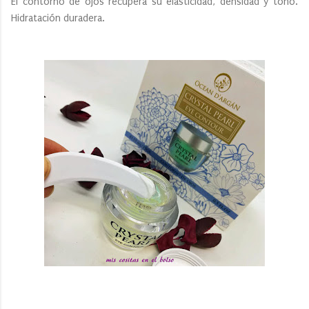
El contorno de ojos recupera su elasticidad, densidad y tono.
Hidratación duradera.