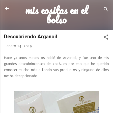
mis cositas en el
Ir al contenido principal
bolso
Descubriendo Arganoil
-
enero 14, 2019
Hace ya unos meses os hablé de Arganoil, y fue uno de mis
grandes descubrimientos de 2018, es por eso que he querido
conocer mucho más a fondo sus productos y ninguno de ellos
me ha decepcionado.