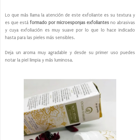
Lo que más llama la atención de este exfoliante es su textura y
es que está
formado por microesponjas exfoliantes
no abrasivas
y cuya exfoliación es muy suave por lo que lo hace indicado
hasta para las pieles más sensibles.
Deja un aroma muy agradable y desde su primer uso puedes
notar la piel limpia y más luminosa.