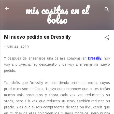
mis cositas en el
Ir al contenido principal
bolso
Mi nuevo pedido en Dresslily
-
julio 22, 2019
Y después de enseñaros una de mis compras en
Dresslily
,
hoy
voy a provechar su descuento y os voy a enseñar mi nuevo
pedido.
Ya sabéis que Dresslily es una tienda online de moda, cuyos
productos son de China. Tengo que reconocer que antes tenían
mucho más productos y ahora cada vez van reduciendo su
stock, pero a la vez que reducen su stock también reducen su
precio. Y es que si sois compradores de ropa on line, veréis que
en muchas de ellas coinciden los mismos modelos, pero nunca