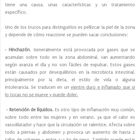
tiene una causa, unas características y un tratamiento
específico.
Uno de los trucos para distinguirlos es pellizcar la piel de la zona
y depende de cómo reaccione se pueden sacar conclusiones:
•
Hinchazón
. Generalmente está provocada por gases que se
acumulan sobre todo en la zona abdominal, van aumentando
según avanza el día y no son fáciles de expulsar. Estos gases
están causados por desequilibrios en la microbiota intestinal,
principalmente por la dieta, el estilo de vida o alguna
intolerancia. Se traducen en un
vientre duro e inflamado que si
lo tocas no se mueve y puede doler.
•
Retención de líquidos.
Es otro tipo de inflamación muy común,
sobre todo entre las mujeres y en verano, ya que el calor es
vasodilatador y hace que la circulación se ralentice. Afecta sobre
todo a piernas y abdomen y provoca un aumento de hasta 2
tallas de volumen y entre 2-3 kg de peso. También puede estar