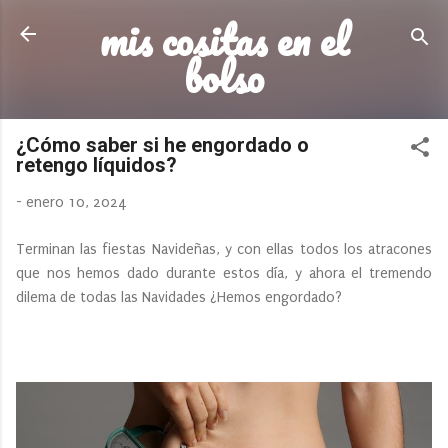
mis cositas en el
Ir al contenido principal
bolso
¿Cómo saber si he engordado o
retengo líquidos?
-
enero 10, 2024
Terminan las fiestas Navideñas, y con ellas todos los atracones
que nos hemos dado durante estos día, y ahora el tremendo
dilema de todas las Navidades ¿Hemos engordado?