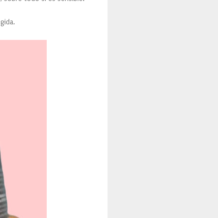
gida.