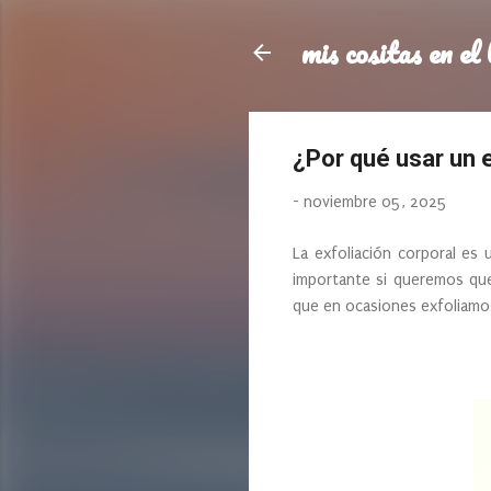
mis cositas en el 
¿Por qué usar un 
-
noviembre 05, 2025
La exfoliación corporal es 
importante si queremos que 
que en ocasiones exfoliamos