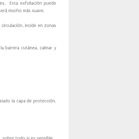
es. Esta exfoliación puede
 será mucho más suave.
 circulación, incide en zonas
la barrera cutánea, calmar y
siado la capa de protección,
, sobre todo si es sensible.