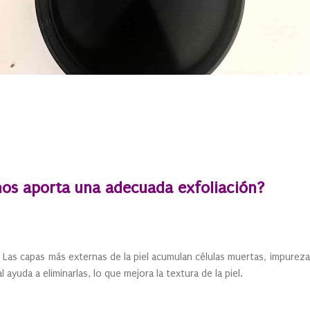
nos aporta una adecuada exfoliación?
:
Las capas más externas de la piel acumulan células muertas, impurez
 ayuda a eliminarlas, lo que mejora la textura de la piel.