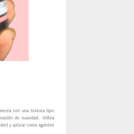
omienza con una textura tipo
nsación de suavidad. Utiliza
owder) y azúcar como agentes