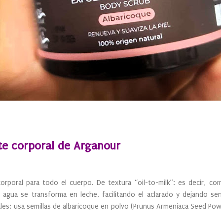
te corporal de Arganour
orporal para todo el cuerpo. De textura “oil-to-milk”: es decir, c
 agua se transforma en leche, facilitando el aclarado y dejando se
rales: usa semillas de albaricoque en polvo (Prunus Armeniaca Seed P