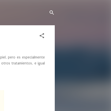
 piel, pero es especialmente
 otros tratamientos, e igual