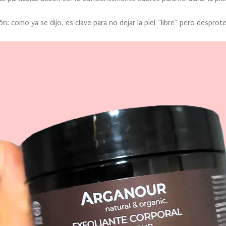
: como ya se dijo, es clave para no dejar la piel “libre” pero desprote