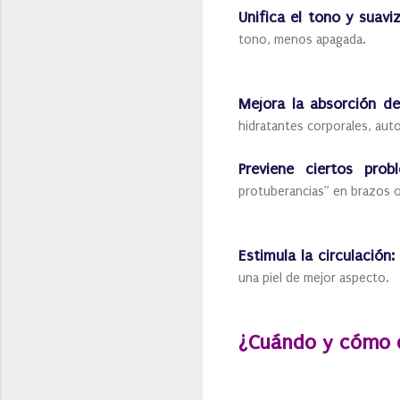
Unifica el tono y suaviz
tono, menos apagada.
Mejora la absorción de
hidratantes corporales, au
Previene ciertos pro
protuberancias” en brazos 
Estimula la circulación:
una piel de mejor aspecto.
¿Cuándo y cómo d