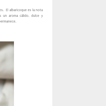
s. El albaricoque es la nota
es un aroma cálido, dulce y
 permanece.