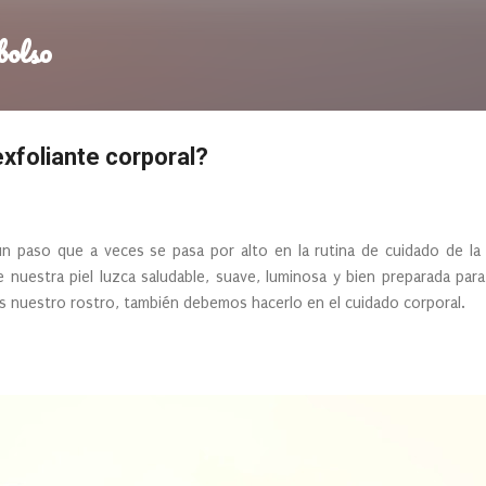
Ir al contenido principal
bolso
exfoliante corporal?
un paso que a veces se pasa por alto en la rutina de cuidado de la
nuestra piel luzca saludable, suave, luminosa y bien preparada para
 nuestro rostro, también debemos hacerlo en el cuidado corporal.