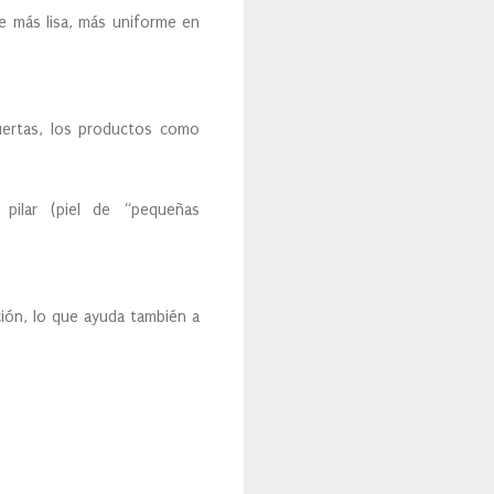
nte más lisa, más uniforme en
uertas, los productos como
 pilar (piel de “pequeñas
ción, lo que ayuda también a