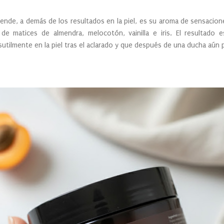
ende, a demás de los resultados en la piel, es su aroma de sensacione
e matices de almendra, melocotón, vainilla e iris. El resultado 
utilmente en la piel tras el aclarado y que después de una ducha aún