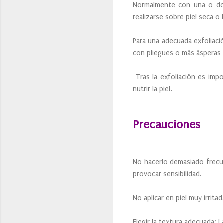
Normalmente con una o dos
realizarse sobre piel seca 
Para una adecuada exfoliació
con pliegues o más ásperas 
Tras la exfoliación es impo
nutrir la piel.
Precauciones
No hacerlo demasiado frecue
provocar sensibilidad.
No aplicar en piel muy irrit
Elegir la textura adecuada: 