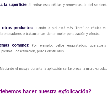
a la superficie
: Al retirar esas células y renovarlas, la piel se sie
 otros productos:
Cuando la piel está más “libre” de células m
tobronceadores o tratamientos tienen mejor penetración y efecto.
blemas comunes:
Por ejemplo, vellos enquistados, queratosis
o piernas), descamación, poros obstruidos.
Mediante el masaje durante la aplicación se favorece la micro-circula
ebemos hacer nuestra exfolicación?