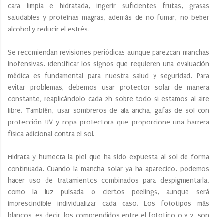
cara limpia e hidratada, ingerir suficientes frutas, grasas
saludables y proteínas magras, además de no fumar, no beber
alcohol y reducir el estrés.
Se recomiendan revisiones periódicas aunque parezcan manchas
inofensivas. Identificar los signos que requieren una evaluación
médica es fundamental para nuestra salud y seguridad. Para
evitar problemas, debemos usar protector solar de manera
constante, reaplicándolo cada 2h sobre todo si estamos al aire
libre. También, usar sombreros de ala ancha, gafas de sol con
protección UV y ropa protectora que proporcione una barrera
física adicional contra el sol.
Hidrata y humecta la piel que ha sido expuesta al sol de forma
continuada. Cuando la mancha solar ya ha aparecido, podemos
hacer uso de tratamientos combinados para despigmentarla,
como la luz pulsada o ciertos peelings, aunque será
imprescindible individualizar cada caso. Los fototipos más
blancos, es decir, los comprendidos entre el fototipo 0 y 2, son