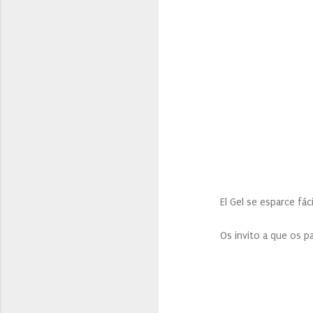
El Gel se esparce fácilmen
Os invito a que os paséi