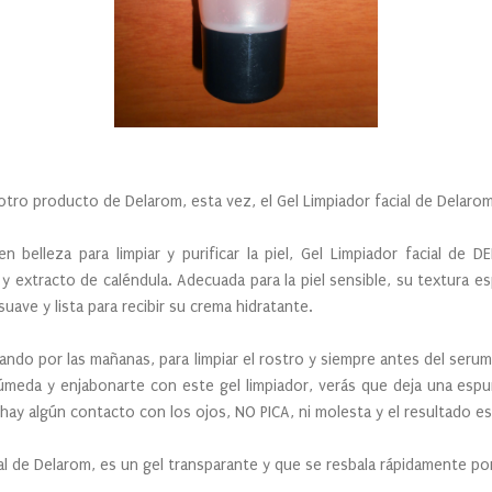
producto de Delarom, esta vez, el Gel Limpiador facial de Delarom
lleza para limpiar y purificar la piel, Gel Limpiador facial de 
a y extracto de caléndula. Adecuada para la piel sensible, su textura 
suave y lista para recibir su crema hidratante.
por las mañanas, para limpiar el rostro y siempre antes del serum 
úmeda y enjabonarte con este gel limpiador, verás que deja una espum
ay algún contacto con los ojos, NO PICA, ni molesta y el resultado es u
 Delarom, es un gel transparante y que se resbala rápidamente por l