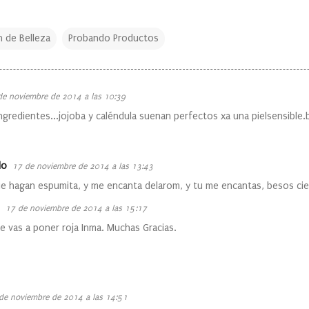
n de Belleza
Probando Productos
de noviembre de 2014 a las 10:39
ngredientes...jojoba y caléndula suenan perfectos xa una pielsensible
do
17 de noviembre de 2014 a las 13:43
e hagan espumita, y me encanta delarom, y tu me encantas, besos cie
17 de noviembre de 2014 a las 15:17
 vas a poner roja Inma. Muchas Gracias.
de noviembre de 2014 a las 14:51