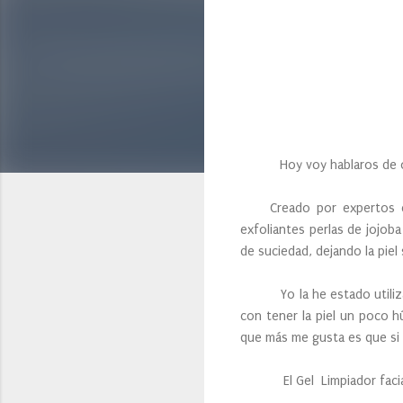
Hoy voy hablaros de otro 
Creado por expertos en be
exfoliantes perlas de jojob
de suciedad, dejando la piel 
Yo la he estado utilizando 
con tener la piel un poco h
que más me gusta es que si h
El Gel Limpiador facial de