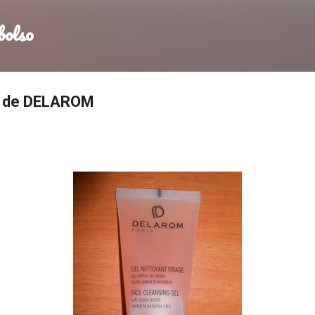
Ir al contenido principal
bolso
l de DELAROM