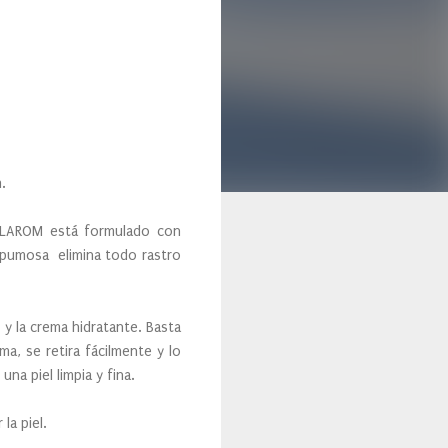
.
DELAROM está formulado con
espumosa elimina todo rastro
y la crema hidratante. Basta
a, se retira fácilmente y lo
na piel limpia y fina.
a piel.