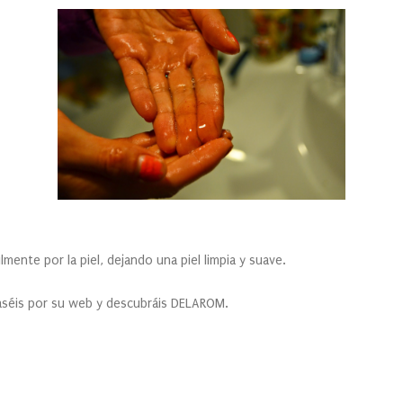
te por la piel, dejando una piel limpia y suave.
s por su web y descubráis DELAROM.