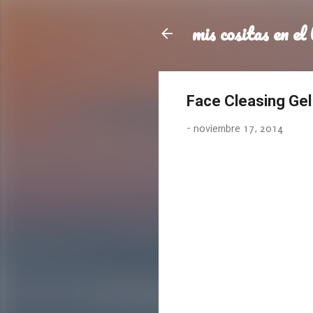
mis cositas en el 
Face Cleasing Ge
-
noviembre 17, 2014