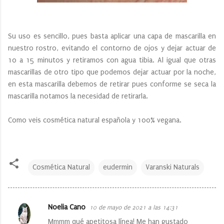
Su uso es sencillo, pues basta aplicar una capa de mascarilla en
nuestro rostro, evitando el contorno de ojos y dejar actuar de
10 a 15 minutos y retiramos con agua tibia. Al igual que otras
mascarillas de otro tipo que podemos dejar actuar por la noche,
en esta mascarilla debemos de retirar pues conforme se seca la
mascarilla notamos la necesidad de retirarla.
Como veis cosmética natural española y 100% vegana.
Cosmética Natural
eudermin
Varanski Naturals
Noelia Cano
10 de mayo de 2021 a las 14:31
C
Mmmm qué apetitosa línea! Me han gustado