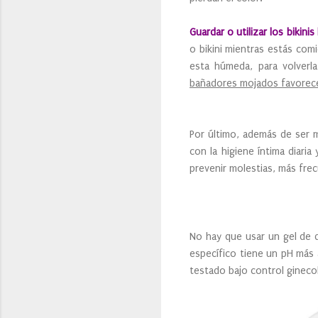
Guardar o utilizar los bikini
o bikini mientras estás com
esta húmeda, para volverl
bañadores mojados favorece
Por último, además de ser m
con la higiene íntima diari
prevenir molestias, más fre
No hay que usar un gel de d
específico tiene un pH más 
testado bajo control gineco