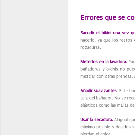
Errores que se co
Sacudir el bikini una vez 
hacerlo, ya que los restos 
rozaduras.
Meterlos en la lavadora.
Par
bañadores y bikinis no pued
mezclar con otras prendas, a
Añadir suavizantes
. Este ti
tela del bañador. No se re
elásticos como las mallas d
Usar la secadora.
Al igual qu
máximo posible y dejarlos s
pierdan el color.