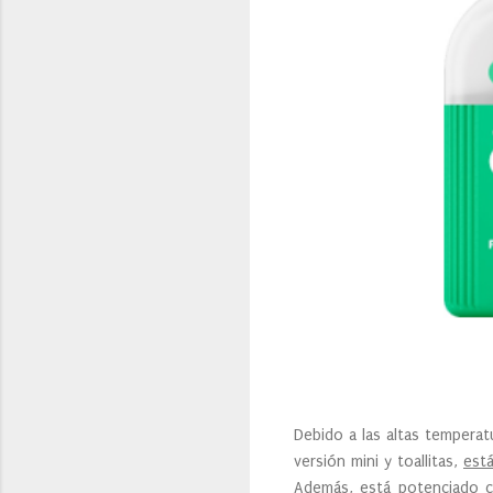
Debido a las altas temperat
versión mini y toallitas,
est
Además, está potenciado co