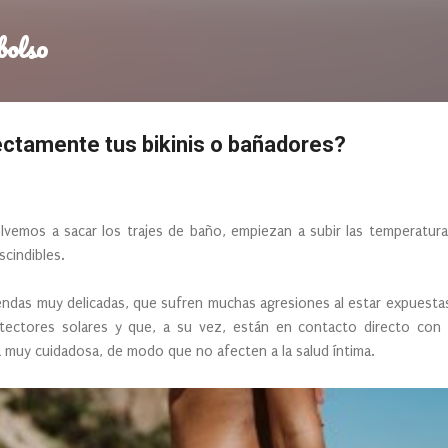
Ir al contenido principal
bolso
ctamente tus bikinis o bañadores?
lvemos a sacar los trajes de baño, empiezan a subir las temperatura
scindibles.
ndas muy delicadas, que sufren muchas agresiones al estar expuestas al 
otectores solares y que, a su vez, están en contacto directo con l
a muy cuidadosa, de modo que no afecten a la salud íntima.