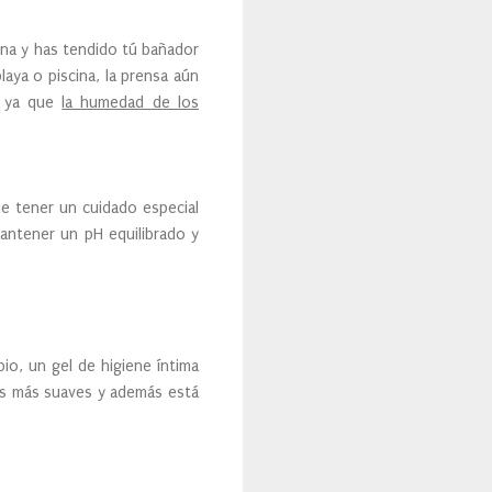
ina y has tendido tú bañador
aya o piscina, la prensa aún
, ya que
la humedad de los
ue tener un cuidado especial
mantener un pH equilibrado y
io, un gel de higiene íntima
res más suaves y además está