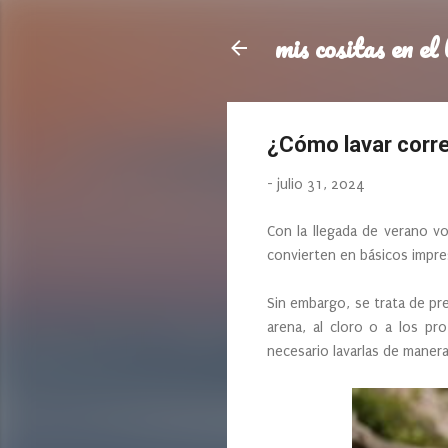
mis cositas en el 
¿Cómo lavar corre
-
julio 31, 2024
Con la llegada de verano vo
convierten en básicos impre
Sin embargo, se trata de pre
arena, al cloro o a los pr
necesario lavarlas de maner