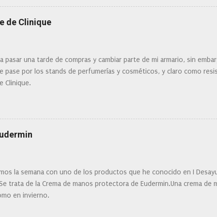
Clinique
e de Clinique
ra pasar una tarde de compras y cambiar parte de mi armario, sin embar
 pase por los stands de perfumerías y cosméticos, y claro como resist
e Clinique.
Eudermin
os la semana con uno de los productos que he conocido en I Desay
 Se trata de la Crema de manos protectora de Eudermin.Una crema de m
omo en invierno.