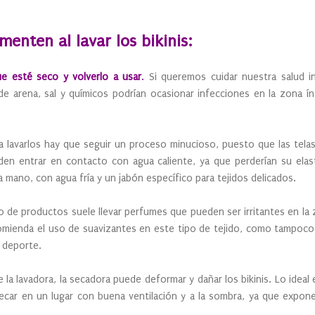
menten al lavar los bikinis:
que esté seco y volverlo a usar
.
Si queremos cuidar nuestra salud 
de arena, sal y químicos podrían ocasionar infecciones en la zona ín
a lavarlos hay que seguir un proceso minucioso, puesto que las telas
en entrar en contacto con agua caliente, ya que perderían su elast
 mano, con agua fría y un jabón específico para tejidos delicados.
po de productos suele llevar perfumes que pueden ser irritantes en la 
comienda el uso de suavizantes en este tipo de tejido, como tampoc
e deporte.
e la lavadora, la secadora puede deformar y dañar los bikinis. Lo ideal 
ecar en un lugar con buena ventilación y a la sombra, ya que expon