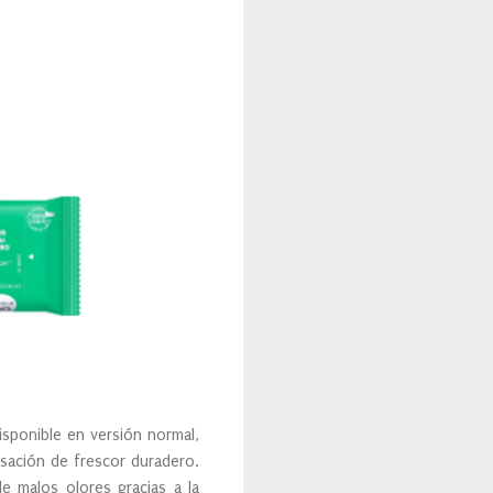
isponible en versión normal,
sación de frescor duradero.
e malos olores gracias a la