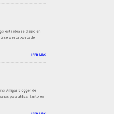
go esta idea se disipó en
irse a esta paleta de
LEER MÁS
uno Amigas Blogger de
anos para utilizar tanto en