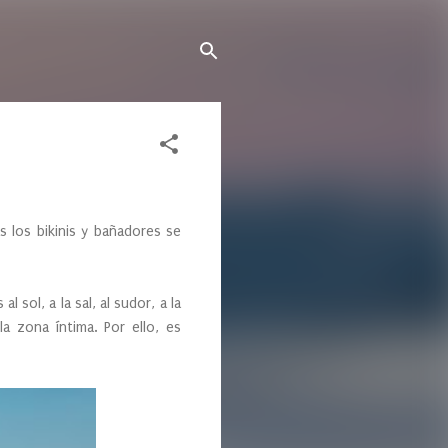
s los bikinis y bañadores se
sol, a la sal, al sudor, a la
a zona íntima. Por ello, es