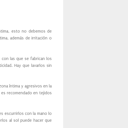
intima, esto no debemos de
tima, además de irritación o
 con las que se fabrican los
icidad. Hay que lavarlos sin
zona íntima y agresivos en la
o es recomendado en tejidos
es escurrirlos con la mano lo
erlos al sol puede hacer que