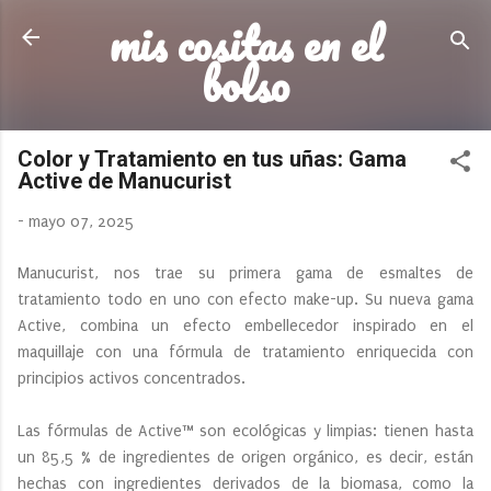
mis cositas en el
Ir al contenido principal
bolso
Color y Tratamiento en tus uñas: Gama
Active de Manucurist
-
mayo 07, 2025
Manucurist, nos trae su primera gama de esmaltes de
tratamiento todo en uno con efecto make-up. Su nueva gama
Active, combina un efecto embellecedor inspirado en el
maquillaje con una fórmula de tratamiento enriquecida con
principios activos concentrados.
Las fórmulas de Active™ son ecológicas y limpias: tienen hasta
un 85,5 % de ingredientes de origen orgánico, es decir, están
hechas con ingredientes derivados de la biomasa, como la