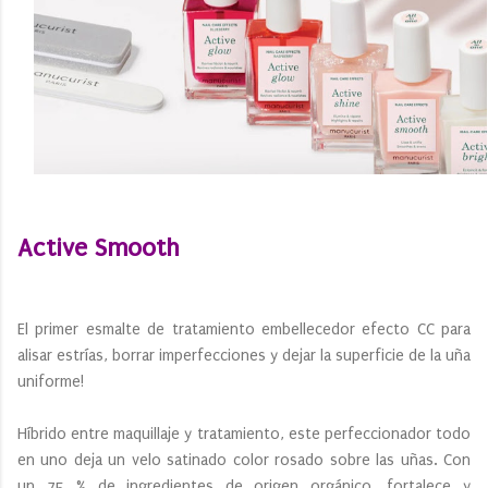
Active Smooth
El primer esmalte de tratamiento embellecedor efecto CC para
alisar estrías, borrar imperfecciones y dejar la superficie de la uña
uniforme!
Híbrido entre maquillaje y tratamiento, este perfeccionador todo
en uno deja un velo satinado color rosado sobre las uñas. Con
un 75 % de ingredientes de origen orgánico, fortalece y