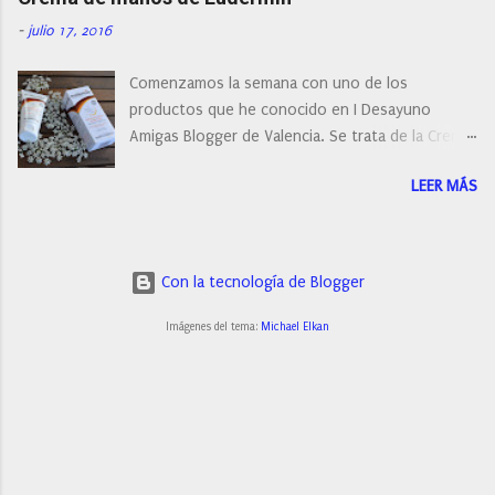
-
julio 17, 2016
Comenzamos la semana con uno de los
productos que he conocido en I Desayuno
Amigas Blogger de Valencia. Se trata de la Crema
de manos protectora de Eudermin.Una crema de
LEER MÁS
manos para utilizar tanto en verano como en
invierno.
Con la tecnología de Blogger
Imágenes del tema:
Michael Elkan