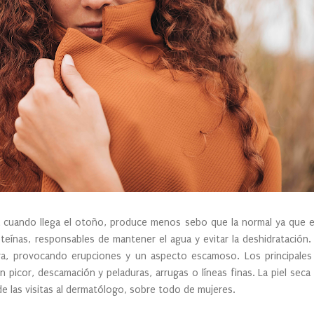
a cuando llega el otoño, produce menos sebo que la normal ya que el
oteínas, responsables de mantener el agua y evitar la deshidratación.
ora, provocando erupciones y un aspecto escamoso. Los principales
con picor, descamación y peladuras, arrugas o líneas finas. La piel se
e las visitas al dermatólogo, sobre todo de mujeres.