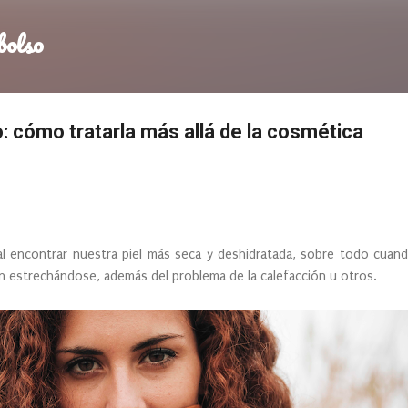
Ir al contenido principal
bolso
: cómo tratarla más allá de la cosmética
l encontrar nuestra piel más seca y deshidratada, sobre todo cuand
n estrechándose, además del problema de la calefacción u otros.