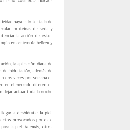
 lo mismo, cosmética indicada
ividad haya sido testada de
ecular, proteínas de seda y
otenciar la acción de estos
mplo en centros de belleza y
ción, la aplicación diaria de
de deshidratación, además de
una o dos veces por semana es
ten en el mercado diferentes
n dejar actuar toda la noche
egar a deshidratar la piel,
 efectos provocados por este
para la piel. Además, otros