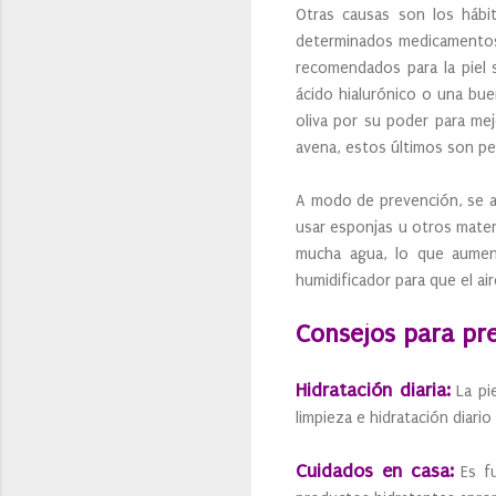
Otras causas son los hábit
determinados medicamentos 
recomendados para la piel 
ácido hialurónico o una bue
oliva por su poder para mejor
avena, estos últimos son per
A modo de prevención, se ac
usar esponjas u otros mater
mucha agua, lo que aumenta
humidificador para que el ai
Consejos para pre
Hidratación diaria:
La pie
limpieza e hidratación diari
Cuidados en casa:
Es fu