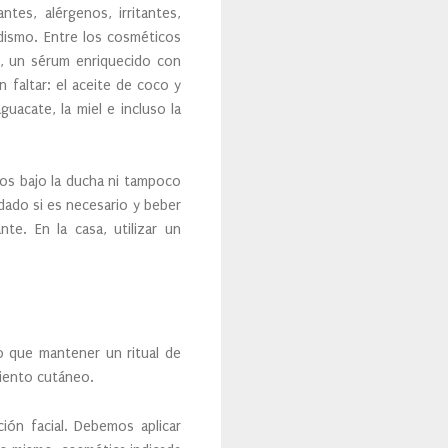
tes, alérgenos, irritantes,
dismo. Entre los cosméticos
H, un sérum enriquecido con
 faltar: el aceite de coco y
aguacate, la miel e incluso la
tos bajo la ducha ni tampoco
dado si es necesario y beber
te. En la casa, utilizar un
o que mantener un ritual de
miento cutáneo.
ión facial. Debemos aplicar