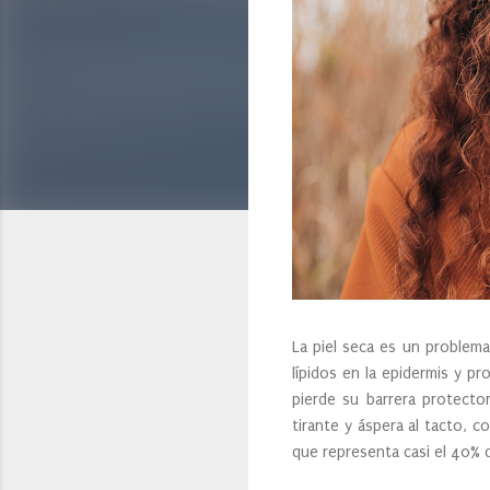
La piel seca es un problem
lípidos en la epidermis y pr
pierde su barrera protect
tirante y áspera al tacto, 
que representa casi el 40% d