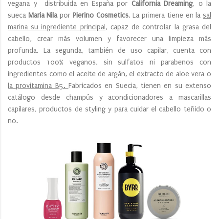
vegana y distribuida en España por
California Dreaming
, o la
sueca
Maria Nila
por
Pierino Cosmetics
. La primera tiene en la
sal
marina su ingrediente principal
, capaz de controlar la grasa del
cabello, crear más volumen y favorecer una limpieza más
profunda. La segunda, también de uso capilar, cuenta con
productos 100% veganos, sin sulfatos ni parabenos con
ingredientes como el aceite de argán,
el extracto de aloe vera o
la provitamina B5.
Fabricados en Suecia, tienen en su extenso
catálogo desde champús y acondicionadores a mascarillas
capilares, productos de styling y para cuidar el cabello teñido o
no.