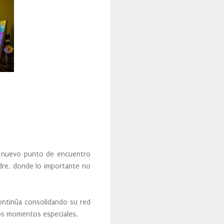
n nuevo punto de encuentro
adre, donde lo importante no
continúa consolidando su red
los momentos especiales.