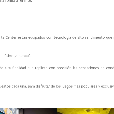
una forma diferente.
ts Center están equipados con tecnología de alto rendimiento que p
de útima generación.
e alta fidelidad que replican con precisión las sensaciones de con
estos cada una, para disfrutar de los juegos más populares y exclusiv