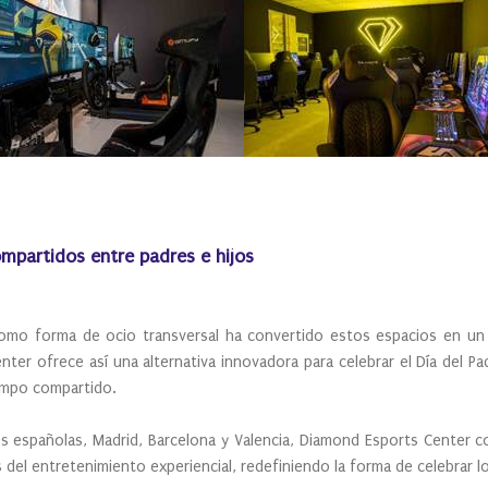
ompartidos entre padres e hijos
 como forma de ocio transversal ha convertido estos espacios en u
enter ofrece así una alternativa innovadora para celebrar el Día del P
tiempo compartido.
es españolas, Madrid, Barcelona y Valencia, Diamond Esports Center 
del entretenimiento experiencial, redefiniendo la forma de celebrar 