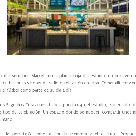
ro del Bernabéu Market, en la planta baja del estadio, un enclave 
os, historias y horas de radio o televisión en casa. Comer allí convier
 el fútbol como parte de su día a día.
los Sagrados Corazones, bajo la puerta 54 del estadio, el mercado 
 tipo de celebración. Un espacio donde se pueden compartir unos pin
a mano.
a de perretxiCo conecta con la memoria y el disfrute. Propues