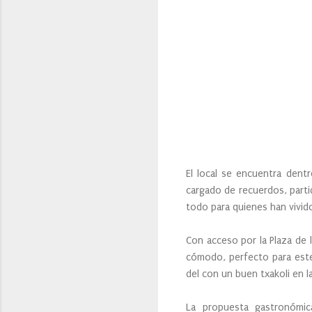
El local se encuentra dent
cargado de recuerdos, partid
todo para quienes han vivido
Con acceso por la Plaza de 
cómodo, perfecto para este
del con un buen txakoli en l
La propuesta gastronómic