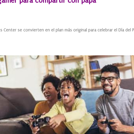
gamer para compartir con papá
Center se convierten en el plan más original para celebrar el Día del 