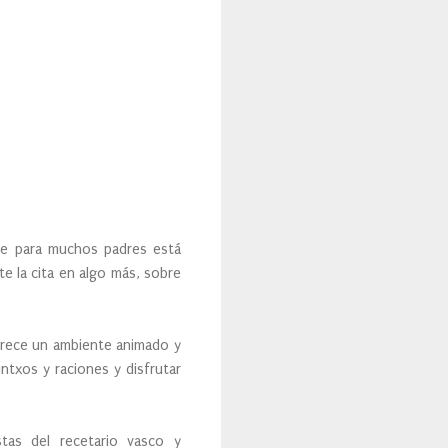
que para muchos padres está
te la cita en algo más, sobre
ofrece un ambiente animado y
txos y raciones y disfrutar
tas del recetario vasco y