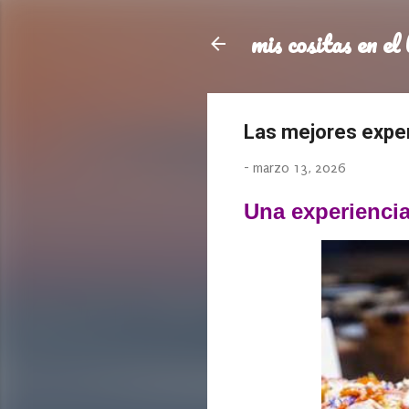
mis cositas en el 
Las mejores exper
-
marzo 13, 2026
Una experienci