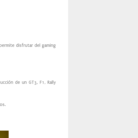
ermite disfrutar del gaming
ducción de un GT3, F1, Rally
os.