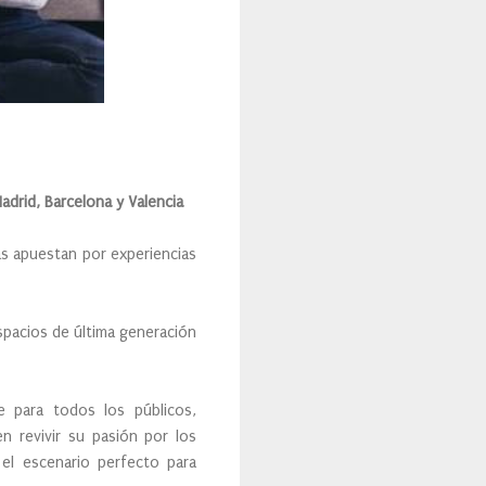
adrid, Barcelona y Valencia
ias apuestan por experiencias
spacios de última generación
e para todos los públicos,
n revivir su pasión por los
el escenario perfecto para