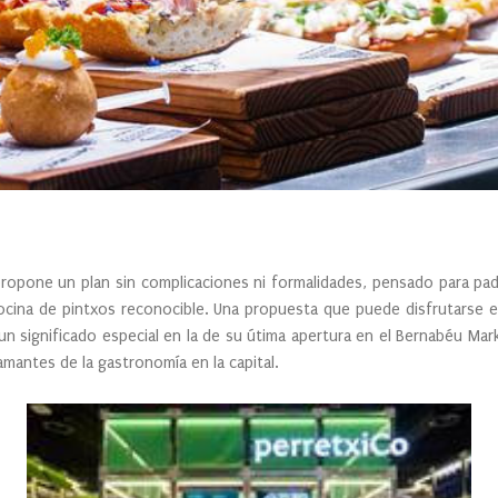
 propone un plan sin complicaciones ni formalidades, pensado para pad
cina de pintxos reconocible. Una propuesta que puede disfrutarse e
un significado especial en la de su útima apertura en el Bernabéu Ma
mantes de la gastronomía en la capital.