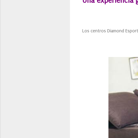
Una experiencia 
Los centros Diamond Esports 