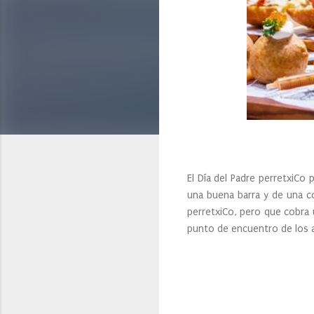
El Día del Padre perretxiCo
una buena barra y de una co
perretxiCo, pero que cobra 
punto de encuentro de los a