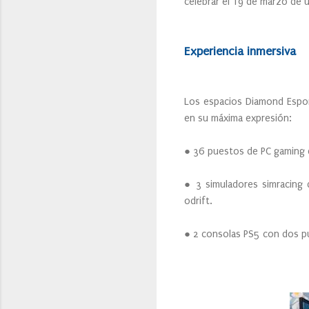
celebrar el 19 de marzo de 
Experiencia inmersiva
Los espacios Diamond Espor
en su máxima expresión:
● 36 puestos de PC gaming 
● 3 simuladores simracing d
odrift.
● 2 consolas PS5 con dos pu