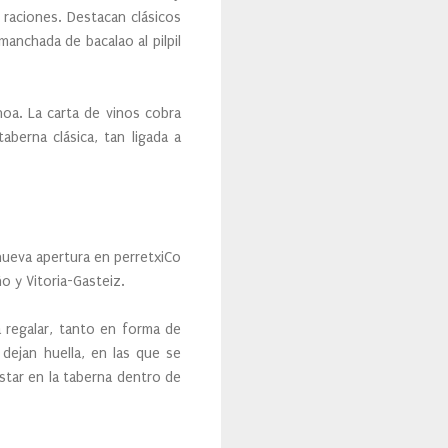
 raciones. Destacan clásicos
manchada de bacalao al pilpil
oa. La carta de vinos cobra
aberna clásica, tan ligada a
nueva apertura en perretxiCo
o y Vitoria-Gasteiz.
 regalar, tanto en forma de
dejan huella, en las que se
star en la taberna dentro de