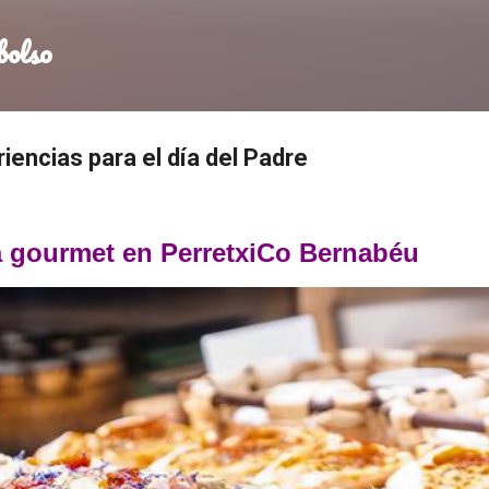
Ir al contenido principal
bolso
iencias para el día del Padre
a gourmet en PerretxiCo Bernabéu