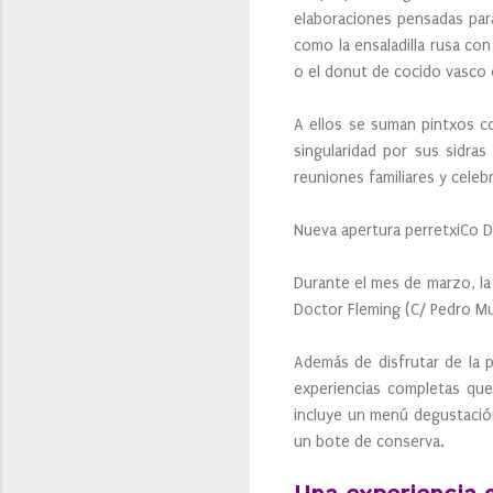
elaboraciones pensadas para
como la ensaladilla rusa con
o el donut de cocido vasco 
A ellos se suman pintxos c
singularidad por sus sidras
reuniones familiares y celeb
Nueva apertura perretxiCo 
Durante el mes de marzo, la
Doctor Fleming (C/ Pedro Mu
Además de disfrutar de la 
experiencias completas que
incluye un menú degustación
un bote de conserva.