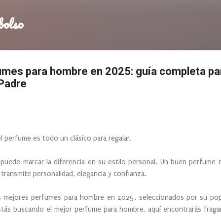
Ir al contenido principal
bolso
mes para hombre en 2025: guía completa para
 Padre
 el perfume es todo un clásico para regalar.
 puede marcar la diferencia en su estilo personal. Un buen perfume 
transmite personalidad, elegancia y confianza.
os mejores perfumes para hombre en 2025, seleccionados por su popul
stás buscando el mejor perfume para hombre, aquí encontrarás fraganc