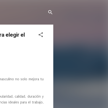
 elegir el
masculino no solo mejora tu
aridad, calidad, duración y
ias ideales para el trabajo,