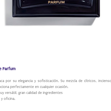
de Parfum
ca por su elegancia y sofisticación. Su mezcla de cítricos, inciens
unciona perfectamente en cualquier ocasión.
y versátil, gran calidad de ingredientes
y oficina.