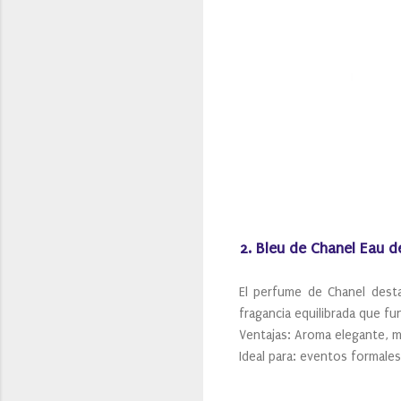
2. Bleu de Chanel Eau 
El perfume de Chanel desta
fragancia equilibrada que f
Ventajas: Aroma elegante, mu
Ideal para: eventos formales 