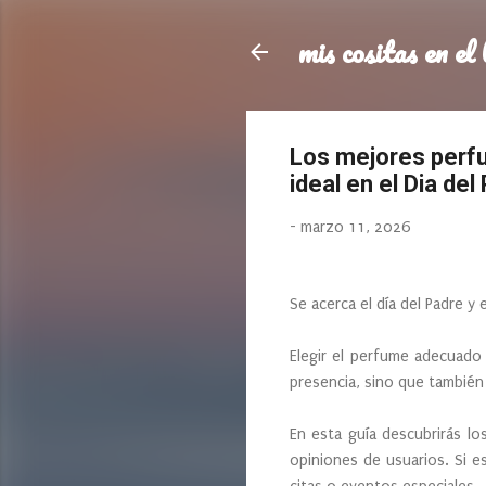
mis cositas en el 
Los mejores perfu
ideal en el Dia del
-
marzo 11, 2026
Se acerca el día del Padre y
Elegir el perfume adecuado
presencia, sino que también 
En esta guía descubrirás l
opiniones de usuarios. Si e