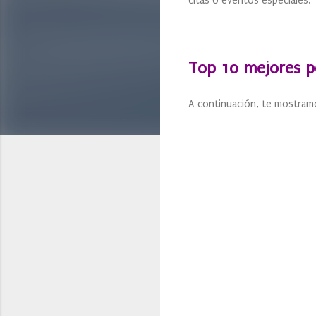
citas o eventos especiales.
Top 10 mejores 
A continuación, te mostram