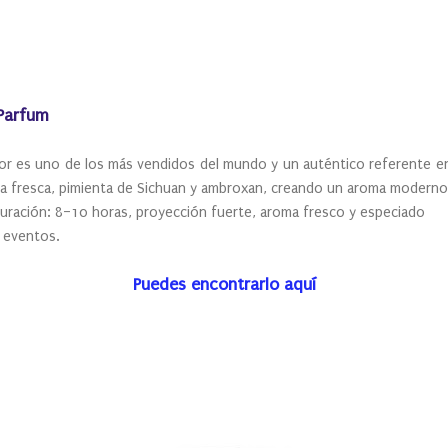
 Parfum
or es uno de los más vendidos del mundo y un auténtico referente en
 fresca, pimienta de Sichuan y ambroxan, creando un aroma moderno, 
 Duración: 8–10 horas, proyección fuerte, aroma fresco y especiado
y eventos.
Puedes encontrarlo aquí