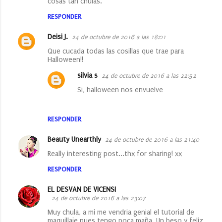
cosas tan chulas.
RESPONDER
Deisi J.
24 de octubre de 2016 a las 18:01
Que cucada todas las cosillas que trae para
Halloween!!
silvia s
24 de octubre de 2016 a las 22:52
Si, halloween nos envuelve
RESPONDER
Beauty Unearthly
24 de octubre de 2016 a las 21:40
Really interesting post...thx for sharing! xx
RESPONDER
EL DESVAN DE VICENSI
24 de octubre de 2016 a las 23:07
Muy chula, a mi me vendria genial el tutorial de
maquillaje pues tengo poca maña. Un beso y feliz