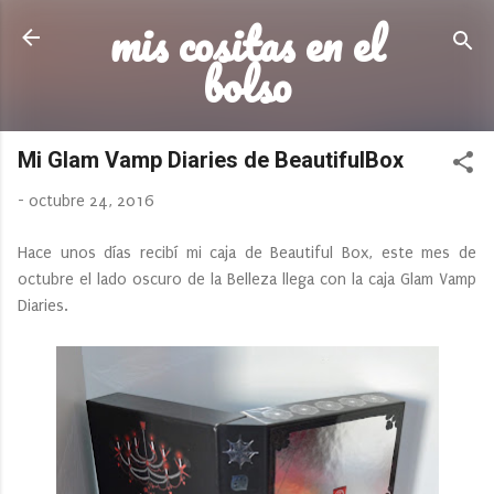
mis cositas en el
Ir al contenido principal
bolso
Mi Glam Vamp Diaries de BeautifulBox
-
octubre 24, 2016
Hace unos días recibí mi caja de Beautiful Box, este mes de
octubre el lado oscuro de la Belleza llega con la caja Glam Vamp
Diaries.