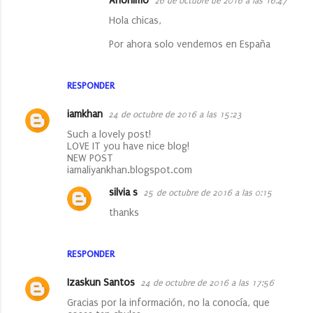
Anónimo
26 de octubre de 2016 a las 16:47
Hola chicas,
Por ahora solo vendemos en España
RESPONDER
iamkhan
24 de octubre de 2016 a las 15:23
Such a lovely post!
LOVE IT you have nice blog!
NEW POST
iamaliyankhan.blogspot.com
silvia s
25 de octubre de 2016 a las 0:15
thanks
RESPONDER
Izaskun Santos
24 de octubre de 2016 a las 17:56
Gracias por la información, no la conocía, que