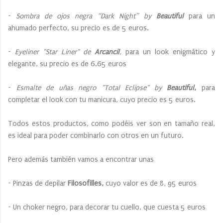
-
Sombra de ojos negra “Dark Night” by
Beautiful
para un
ahumado perfecto, su precio es de 5 euros.
-
Eyeliner "Star Liner" de
Arcancil
,
para un look enigmático y
elegante, su precio es de 6.65 euros
-
Esmalte de uñas negro "Total Eclipse" by
Beautiful
,
para
completar el look con tu manicura, cuyo precio es 5 euros.
Todos estos productos, como podéis ver son en tamaño real,
es ideal para poder combinarlo con otros en un futuro.
Pero además también vamos a encontrar unas
- Pinzas de depilar
Filosofilles,
cuyo valor es de 8, 95 euros
- Un choker negro, para decorar tu cuello, que cuesta 5 euros