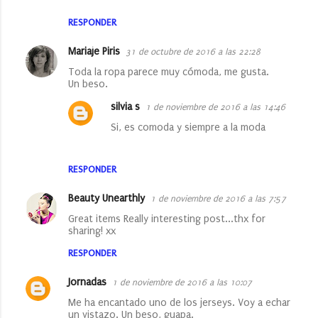
RESPONDER
Mariaje Piris
31 de octubre de 2016 a las 22:28
Toda la ropa parece muy cómoda, me gusta.
Un beso.
silvia s
1 de noviembre de 2016 a las 14:46
Si, es comoda y siempre a la moda
RESPONDER
Beauty Unearthly
1 de noviembre de 2016 a las 7:57
Great items Really interesting post...thx for
sharing! xx
RESPONDER
Jornadas
1 de noviembre de 2016 a las 10:07
Me ha encantado uno de los jerseys. Voy a echar
un vistazo. Un beso, guapa.