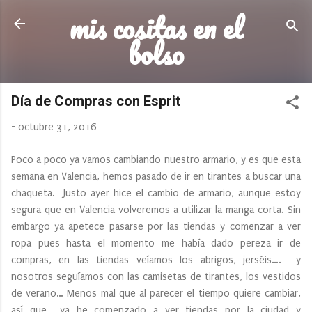
mis cositas en el
Ir al contenido principal
bolso
Día de Compras con Esprit
-
octubre 31, 2016
Poco a poco ya vamos cambiando nuestro armario, y es que esta
semana en Valencia, hemos pasado de ir en tirantes a buscar una
chaqueta. Justo ayer hice el cambio de armario, aunque estoy
segura que en Valencia volveremos a utilizar la manga corta. Sin
embargo ya apetece pasarse por las tiendas y comenzar a ver
ropa pues hasta el momento me había dado pereza ir de
compras, en las tiendas veíamos los abrigos, jerséis…. y
nosotros seguíamos con las camisetas de tirantes, los vestidos
de verano… Menos mal que al parecer el tiempo quiere cambiar,
así que ya he comenzado a ver tiendas por la ciudad y