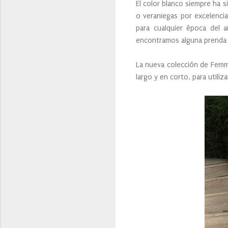
El color blanco siempre ha s
o veraniegas por excelenci
para cualquier época del 
encontramos alguna prenda 
La nueva colección de Femm
largo y en corto, para utili