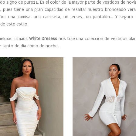
ido signo de pureza. Es el color de la mayor parte de vestidos de novia 
a, pues tiene una gran capacidad de resaltar nuestro bronceado vera
año: una camisa, una camiseta, un jersey, un pantalón… Y segur
de este estilo.
eluxe, llamada
White Dresess
nos trae una colección de vestidos bl
zar tanto de día como de noche.