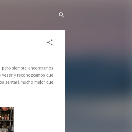
o, pero siempre encontramos
de vestir y reconozcamos que
 nos sentará mucho mejor que