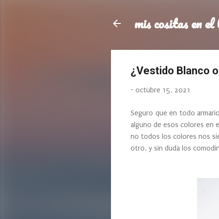
mis cositas en el 
¿Vestido Blanco 
-
octubre 15, 2021
Seguro que en todo armario
alguno de esos colores en e
no todos los colores nos si
otro, y sin duda los comodin