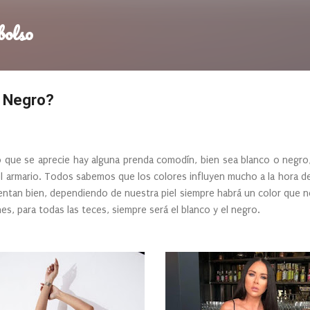
Ir al contenido principal
bolso
o Negro?
 que se aprecie hay alguna prenda comodín, bien sea blanco o negr
l armario. Todos sabemos que los colores influyen mucho a la hora 
entan bien, dependiendo de nuestra piel siempre habrá un color que
es, para todas las teces, siempre será el blanco y el negro.