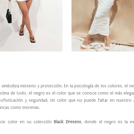
, simboliza misterio y protección. En la psicología de los colores, el 
ncima de todo, el negro es el color que se conoce como el más elega
sofisticación y seguridad. Un color que no puede faltar en nuestro
lancas como morenas.
te color en su colección
Black Dresess
, donde el negro es la es