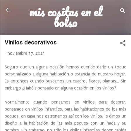
mis cositas en el
Ir al contenido principal
bolso
Vinilos decorativos
-
noviembre 17, 2021
Seguro que en alguna ocasión hemos querido darle un toque
personalizado a alguna habitación o estancia de nuestro hogar.
Es entonces cuando buscamos un cuadro, flores, plantas… Sin
embargo ¿Habéis pensado en alguna ocasión en los vinilos?
Normalmente cuando pensamos en vinilos para decorar,
pensamos en vinilos infantiles, para las habitaciones de los más
peques, en casa nos estrenamos así con los vinilos, le dimos un
diseño a la habitación de las más peques con un hada y su
nombre. Sin embargo, no sólo los vinilos infantiles tienen cabida