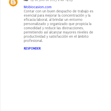
o
Mobiocasion.com
Contar con un buen despacho de trabajo es
s
esencial para mejorar la concentración y la
eficacia laboral, al brindar un entorno
personalizado y organizado que propicia la
comodidad y reduce las distracciones,
permitiendo así alcanzar mayores niveles de
productividad y satisfacción en el ámbito
profesional.
RESPONDER