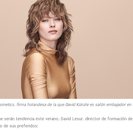
smetics, firma holandesa de la que David Künzle es salón embajador en
que serán tendencia este verano, David Lesur, director de formación d
o de sus preferidos: