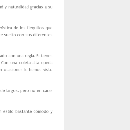
d y naturalidad gracias a su
ística de los flequillos que
re suelto con sus diferentes
ado con una regla. Si tienes
 Con una coleta alta queda
en ocasiones le hemos visto
 de largos, pero no en caras
un estilo bastante cómodo y