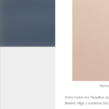
Hairco
Entre todos los flequillos 
Madrid, elige y comenta cinc