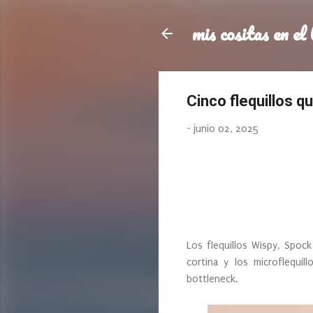
mis cositas en el 
Cinco flequillos 
-
junio 02, 2025
Los flequillos Wispy, Spock
cortina y los microflequil
bottleneck.