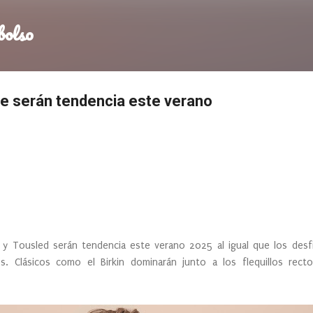
Ir al contenido principal
bolso
que serán tendencia este verano
 y Tousled serán tendencia este verano 2025 al igual que los desfi
los. Clásicos como el Birkin dominarán junto a los flequillos rect