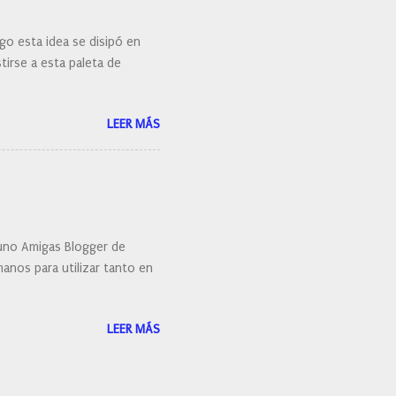
go esta idea se disipó en
irse a esta paleta de
LEER MÁS
uno Amigas Blogger de
anos para utilizar tanto en
LEER MÁS