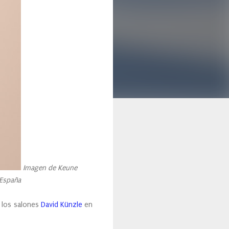
Imagen de Keune
 España
e los salones
David Künzle
en