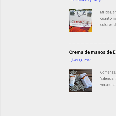
Mi idea e
cuanto me
colores d
Crema de manos de 
-
julio 17, 2016
Comenzam
Valencia.
verano c