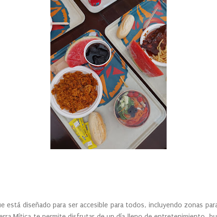
ue está diseñado para ser accesible para todos, incluyendo zonas pa
erra Mítica te permite disfrutar de un día lleno de entretenimiento, b