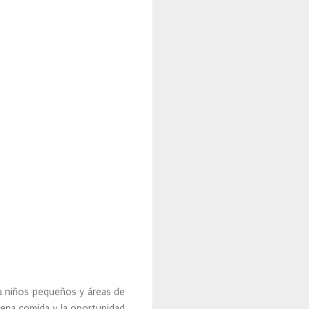
ra niños pequeños y áreas de
uena comida y la oportunidad