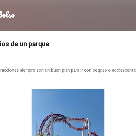
Ir al contenido principal
bolso
años de un parque
tracciones siempre son un buen plan para ir con peques o adolescente