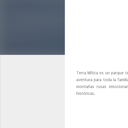
Terra Mítica es un parque t
aventura para toda la famil
montañas rusas emocionant
históricas.