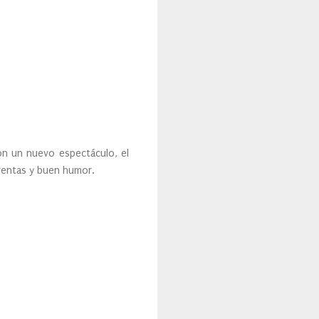
con un nuevo espectáculo, el
frentas y buen humor.