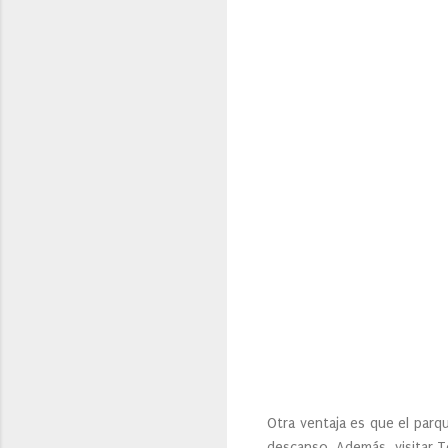
Otra ventaja es que el parq
descanso. Además, visitar T