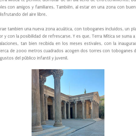
bles con amigos y familiares. También, al estar en una zona con buen
sfrutando del aire libre.
 trae tambien una nueva zona acuática, con toboganes incluidos, un pla
or y con la posibilidad de refrescarse. Y es que, Terra Mítica se suma 
alaciones, tan bien recibida en los meses estivales, con la inaugur
. Cerca de 2000 metros cuadrados acogen dos torres con toboganes de
ustos del público infantil y juvenil.