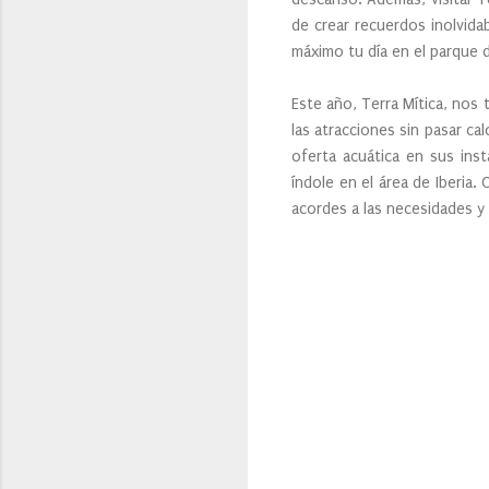
de crear recuerdos inolvida
máximo tu día en el parque di
Este año, Terra Mítica, nos
las atracciones sin pasar cal
oferta acuática en sus inst
índole en el área de Iberia
acordes a las necesidades y g