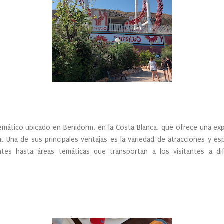
emático ubicado en Benidorm, en la Costa Blanca, que ofrece una expe
ia. Una de sus principales ventajas es la variedad de atracciones y e
es hasta áreas temáticas que transportan a los visitantes a di